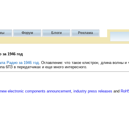
мы
Форум
Блоги
Реклама
 за 1946 год
ала Радио за 1946 год
. Оглавление: что такое клистрон, длина волны и
па 6ПЗ в передатчиках и еще много интересного.
new electronic components announcement
,
industry press releases
and
RoHS