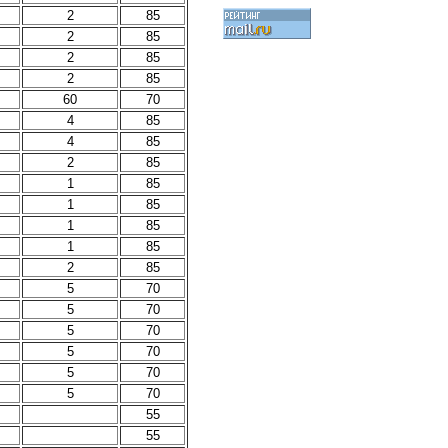
2
85
2
85
2
85
2
85
60
70
4
85
4
85
2
85
1
85
1
85
1
85
1
85
2
85
5
70
5
70
5
70
5
70
5
70
5
70
55
55