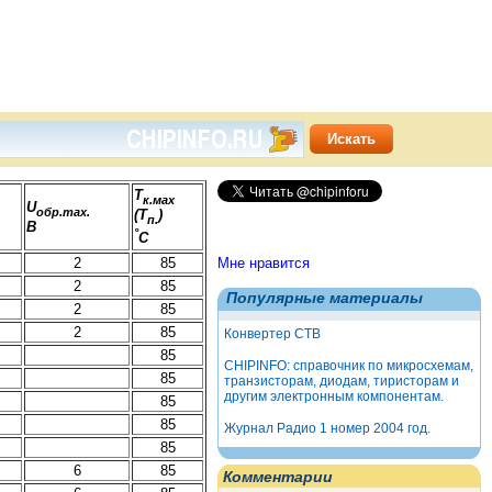
Т
к.мах
U
обр.max.
(Т
)
п.
B
°
С
2
85
Мне нравится
2
85
Популярные материалы
2
85
2
85
Конвертер СТВ
85
CHIPINFO: справочник по микросхемам,
85
транзисторам, диодам, тиристорам и
другим электронным компонентам.
85
85
Журнал Радио 1 номер 2004 год.
85
6
85
Комментарии