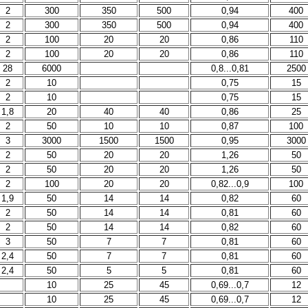
2
300
350
500
0,94
400
2
300
350
500
0,94
400
2
100
20
20
0,86
110
2
100
20
20
0,86
110
28
6000
0,8...0,81
2500
2
10
0,75
15
2
10
0,75
15
1,8
20
40
40
0,86
25
2
50
10
10
0,87
100
3
3000
1500
1500
0,95
3000
2
50
20
20
1,26
50
2
50
20
20
1,26
50
2
100
20
20
0,82...0,9
100
1,9
50
14
14
0,82
60
2
50
14
14
0,81
60
2
50
14
14
0,82
60
3
50
7
7
0,81
60
2,4
50
7
7
0,81
60
2,4
50
5
5
0,81
60
10
25
45
0,69...0,7
12
10
25
45
0,69...0,7
12