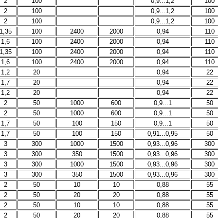
2
100
0,9...1,2
100
2
100
0,9...1,2
100
2
100
0,9...1,2
100
1,35
100
2400
2000
0,94
110
1,6
100
2400
2000
0,94
110
1,35
100
2400
2000
0,94
110
1,6
100
2400
2000
0,94
110
1,2
20
0,94
22
1,7
20
0,94
22
1,2
20
0,94
22
2
50
1000
600
0,9...1
50
2
50
1000
600
0,9...1
50
1,7
50
100
150
0,9...1
50
1,7
50
100
150
0,91...0,95
50
3
300
1000
1500
0,93...0,96
300
3
300
350
1500
0,93...0,96
300
3
300
1000
1500
0,93...0,96
300
3
300
350
1500
0,93...0,96
300
2
50
10
10
0,88
55
2
50
20
20
0,88
55
2
50
10
10
0,88
55
2
50
20
20
0,88
55