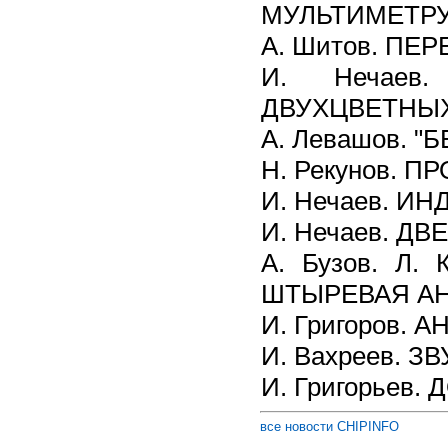
МУЛЬТИМЕТР
А. Шитов. П
И. Нечаев
ДВУХЦВЕТНЫХ
А. Левашов. 
Н. Рекунов. 
И. Нечаев. 
И. Нечаев. Д
А. Бузов. Л.
ШТЫРЕВАЯ А
И. Григоров. 
И. Вахреев. 
И. Григорьев.
все новости CHIPINFO