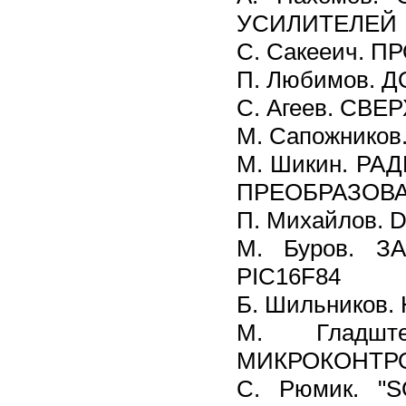
УСИЛИТЕЛЕЙ
С. Сакееич.
П. Любимов.
С. Агеев. СВ
М. Сапожнико
М. Шикин. Р
ПРЕОБРАЗОВ
П. Михайлов. 
М. Буров. 
PIC16F84
Б. Шильников
М. Гладшт
МИКРОКОНТР
С. Рюмик. "