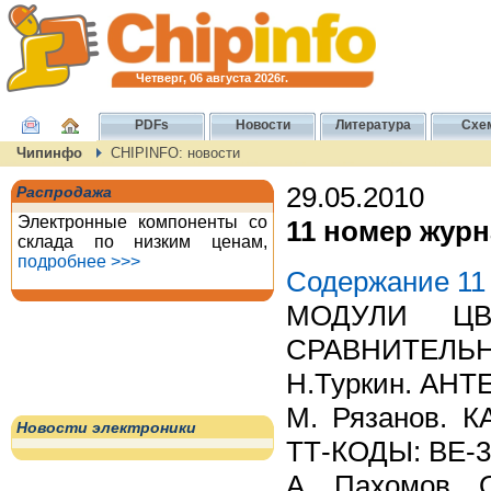
Четверг, 06 августа 2026г.
PDFs
Новости
Литература
Схе
Чипинфо
CHIPINFO: новости
29.05.2010
Распродажа
Электронные компоненты со
11 номер журн
склада по низким ценам,
подробнее >>>
Содержание 11 
МОДУЛИ ЦВ
СРАВНИТЕЛЬ
Н.Туркин. АН
М. Рязанов.
Новости электроники
ТТ-КОДЫ: BE-
А. Пахомов