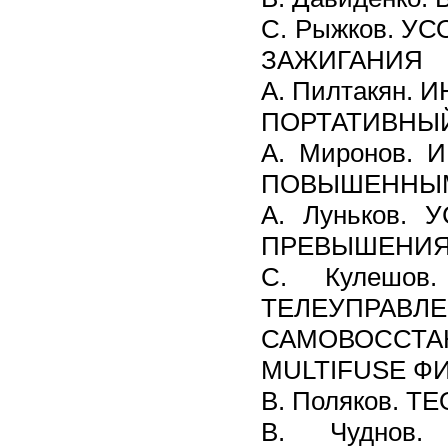
С. Рыжков. 
ЗАЖИГАНИЯ
А. Пилтакян.
ПОРТАТИВНЫЙ
А. Миронов.
ПОВЫШЕННЫ
А. Луньков.
ПРЕВЫШЕНИЯ
С. Кулешо
ТЕЛЕУПРАВЛ
САМОВОСС
MULTIFUSE Ф
В. Поляков. 
В. Чуднов