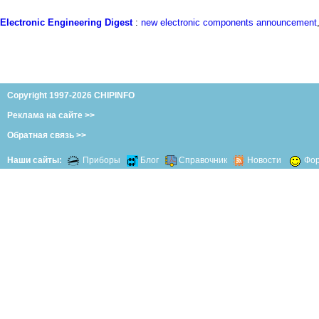
Electronic Engineering Digest
:
new electronic components announcement
Copyright 1997-2026 CHIPINFO
Реклама на сайте >>
Обратная связь >>
Наши сайты:
Приборы
Блог
Справочник
Новости
Фо