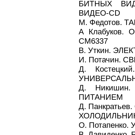
БИТНЫХ ВИ
ВИДЕО-CD
М. Федотов.
А Клабуков.
СМ6337
В. Уткин. ЭЛ
И. Потачин. 
Д. Костецки
УНИВЕРСАЛЬ
Д. Никиши
ПИТАНИЕМ
Д. Панкратье
ХОЛОДИЛЬНИ
О. Потапенко
В. Давиденко