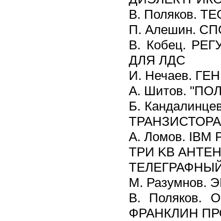
В. Поляков. 
П. Алешин. 
В. Кобец. Р
ДЛЯ ЛДС
И. Нечаев. 
А. Шитов. "П
Б. Кандалинц
ТРАНЗИСТОРА
А. Ломов. IB
ТРИ KB АНТЕ
ТЕЛЕГРАФНЫЙ
М. Разумнов.
В. Поляков.
ФРАНКЛИН ПР