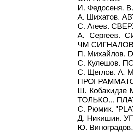
И. Федосеня. 
А. Шихатов. 
С. Агеев. СВ
А. Сергеев.
ЧМ СИГНАЛО
П. Михайлов. 
С. Кулешов. 
С. Щеглов. А. 
ПРОГРАММАТОР
Ш. Кобахидз
ТОЛЬКО... П
С. Рюмик. "P
Д. Никишин.
Ю. Виноградо