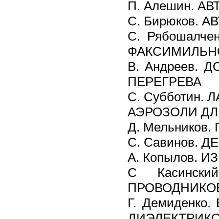
П. Алешин. 
С. Бирюков.
С. Рябошалч
ФАКСИМИЛЬНО
B. Андреев.
ПЕРЕГРЕВА
C. Субботин.
АЭРОЗОЛИ ДЛ
Д. Мельнико
С. Савинов.
А. Копылов.
С Касинск
ПРОВОДНИКО
Г. Демиденко
ДИЭЛЕКТРИК