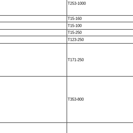
T253-1000
T15-160
T15-100
T15-250
T123-250
T171-250
T353-800