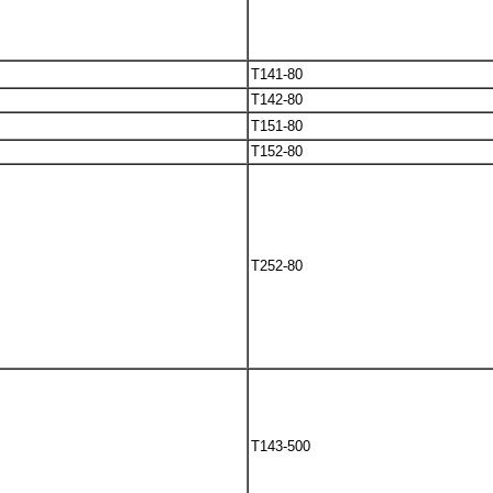
T141-80
T142-80
T151-80
T152-80
T252-80
T143-500