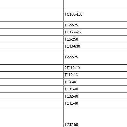
TC160-100
T122-25
TC122-25
T16-250
T143-630
T222-25
2T112-10
T112-16
T10-40
T131-40
T132-40
T141-40
T232-50