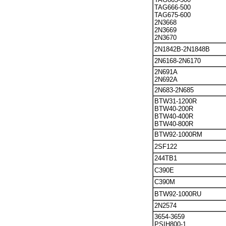
TAG666-500
TAG675-600
2N3668
2N3669
2N3670
2N1842B-2N1848B
2N6168-2N6170
2N691A
2N692A
2N683-2N685
BTW31-1200R
BTW40-200R
BTW40-400R
BTW40-800R
BTW92-1000RM
2SF122
244TB1
C390E
C390M
BTW92-1000RU
2N2574
3654-3659
PSIH800-1