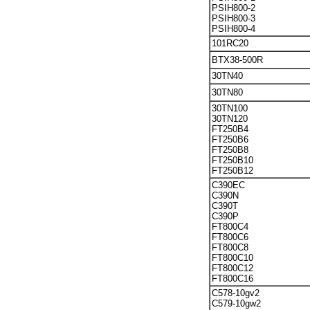
PSIH800-2
PSIH800-3
PSIH800-4
101RC20
BTX38-500R
30TN40
30TN80
30TN100
30TN120
FT250B4
FT250B6
FT250B8
FT250B10
FT250B12
C390EC
C390N
C390T
C390P
FT800C4
FT800C6
FT800C8
FT800C10
FT800C12
FT800C16
C578-10gv2
C579-10gw2