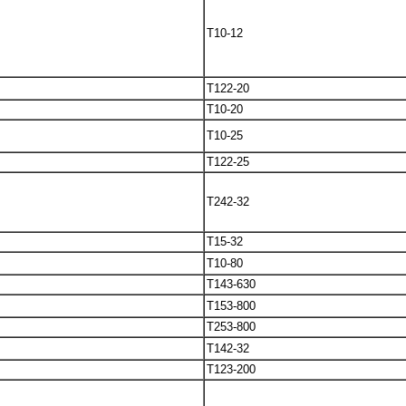
T10-12
T122-20
T10-20
T10-25
T122-25
T242-32
T15-32
T10-80
T143-630
T153-800
T253-800
T142-32
T123-200