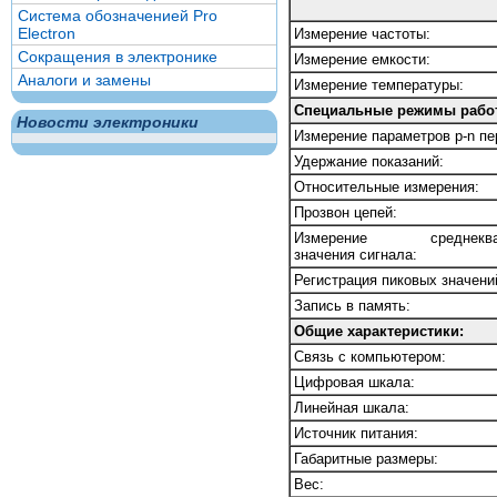
Система обозначенией Pro
Electron
Измерение частоты:
Сокращения в электронике
Измерение емкости:
Аналоги и замены
Измерение температуры:
Специальные режимы рабо
Новости электроники
Измерение параметров p-n пе
Удержание показаний:
Относительные измерения:
Прозвон цепей:
Измерение среднеквад
значения сигнала:
Регистрация пиковых значени
Запись в память:
Общие характеристики:
Связь с компьютером:
Цифровая шкала:
Линейная шкала:
Источник питания:
Габаритные размеры:
Вес: