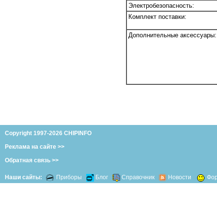
Электробезопасность:
Комплект поставки:
Дополнительные аксессуары:
Copyright 1997-2026 CHIPINFO
Реклама на сайте >>
Обратная связь >>
Наши сайты:
Приборы
Блог
Справочник
Новости
Фо