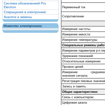
Система обозначенией Pro
Electron
Переменный ток
Сокращения в электронике
Сопротивление
Аналоги и замены
Новости электроники
Измерение частоты:
Измерение емкости:
Измерение температуры:
Специальные режимы рабо
Измерение параметров p-n пе
Удержание показаний:
Относительные измерения:
Прозвон цепей:
Измерение среднеквад
значения сигнала:
Регистрация пиковых значени
Запись в память:
Общие характеристики:
Связь с компьютером:
Цифровая шкала: