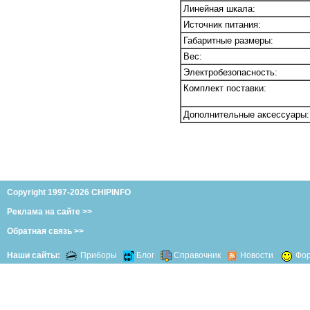
Линейная шкала:
Источник питания:
Габаритные размеры:
Вес:
Электробезопасность:
Комплект поставки:
Дополнительные аксессуары:
Copyright 1997-2026 CHIPINFO
Реклама на сайте >>
Обратная связь >>
Наши сайты:
Приборы
Блог
Справочник
Новости
Фо