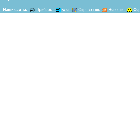
Наши сайты:
Приборы
Блог
Справочник
Новости
Фо