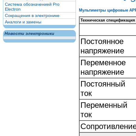
Система обозначенией Pro
Electron
Мультиметры цифровые APPA
Сокращения в электронике
Техническая спецификация
Аналоги и замены
Новости электроники
Постоянное
напряжение
Переменное
напряжение
Постоянный
ток
Переменный
ток
Сопротивлени