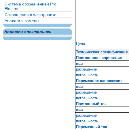
Система обозначенией Pro
Electron
Сокращения в электронике
Аналоги и замены
Новости электроники
Цена
Техническая спецификация
Постоянное напряжение
max
разрешение
погрешность
Переменное напряжение
max
разрешение
погрешность
Постоянный ток
max
разрешение
погрешность
Переменный ток