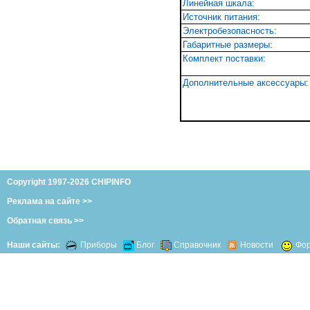
Линейная шкала:
Источник питания:
Электробезопасность:
Габаритные размеры:
Комплект поставки:
Дополнительные аксессуары:
Copyright 1997-2026 CHIPINFO
Реклама на сайте >>
Обратная связь >>
Наши сайты:
Приборы
Блог
Справочник
Новости
Фо