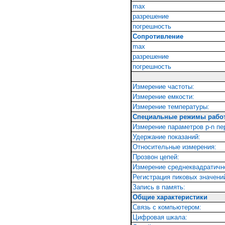
max
разрешение
погрешность
Сопротивление
max
разрешение
погрешность
Измерение частоты:
Измерение емкости:
Измерение температуры:
Специальные режимы рабо
Измерение параметров p-n пе
Удержание показаний:
Относительные измерения:
Прозвон цепей:
Измерение среднеквадратично
Регистрация пиковых значени
Запись в память:
Общие характеристики
Связь с компьютером:
Цифровая шкала: