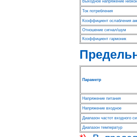
Выходное напряжение низкой
Ток потребления
Коэффициент ослабления ам
Отношение сигнал/шум
Коэффициент гармоник
Предель
Параметр
Напряжение питания
Напряжение входное
Диапазон частот входного си
Диапазон температур