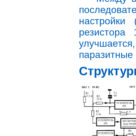
последова
настройки
резистора 
улучшается
паразитные 
Структур