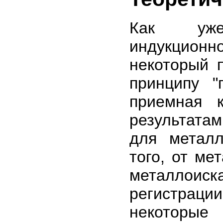
Как уже 
индукцион
некоторый 
принципу "
приемная 
результатам
для металл
того, от ме
металлоис
регистрац
некоторые 