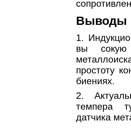
сопротивлен
Выводы
1. Индукци
вы сокую 
металлоиск
простоту ко
биениях.
2. Актуал
темпера т
датчика мет