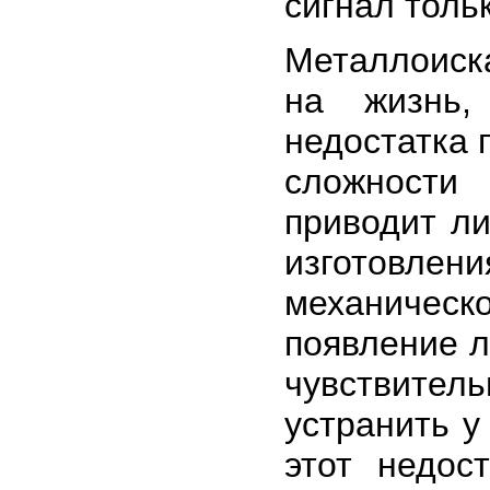
сигнал толь
Металлоиска
на жизнь,
недостатка 
сложности 
приводит ли
изготовлен
механичес
появление л
чувствител
устранить у
этот недос