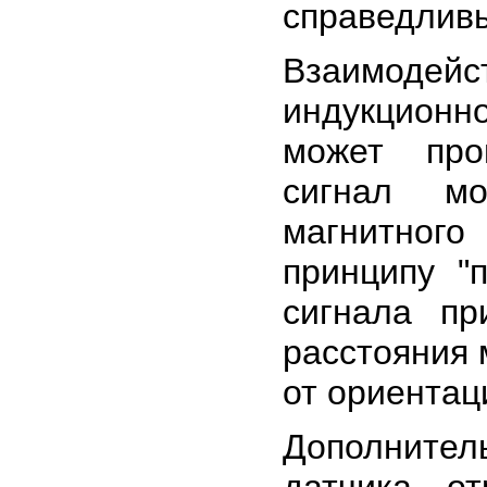
справедливы
Взаимоде
индукцион
может про
сигнал мо
магнитного 
принципу "
сигнала пр
расстояния 
от ориентац
Дополнител