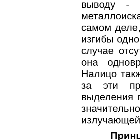
выводу - 
металлоиска
самом деле
изгибы одно
случае отсу
она однов
Налицо такж
за эти пр
выделения 
значитель
излучающей
Принц