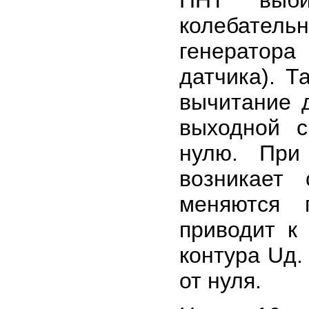
колебатель
генератор
датчика). Т
вычитание 
выходной с
нулю. При
возникает
меняются 
приводит к
контура Uд.
от нуля.