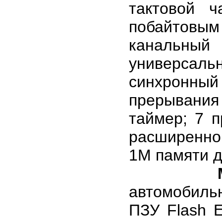
тактовой 
побайтовым
канальный
универсаль
синхронн
прерывани
таймер; 7 
расширенно
1М памяти д
автомобиль
ПЗУ Flash 