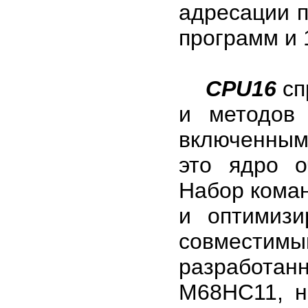
адресации п
программ и 
CPU16
сп
и методов 
включенным
это ядро о
Набор кома
и оптимиз
совмести
разработан
М68НС11, н