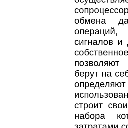
сопроцессо
обмена да
операций,
сигналов и
собственно
позволяют 
берут на се
определяют
использован
строит сво
набора к
затратами с