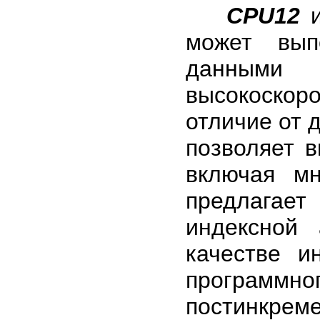
CPU12
и
может вып
данными
высокоскор
отличие от 
позволяет 
включая мн
предлага
индексной 
качестве и
программно
постинкрем