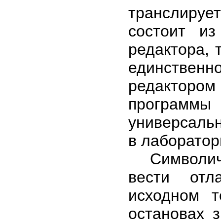
транслируе
состоит из
редактора, 
единственн
редактором
программы 
универсаль
в лаборатор
Символичес
вести отл
исходном т
остановах 