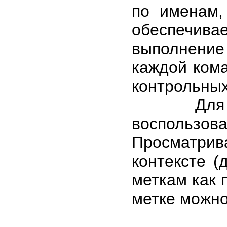
по именам,
обеспечив
выполнение
каждой кома
контрольных
Для прос
воспользова
Просматрив
контексте 
меткам как 
метке можно