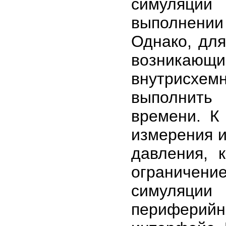
симуляци
выполнени
Однако, для
возникающ
внутрисхе
выполнить
времени. К
измерения и
давления, 
ограничен
симуляци
периферий