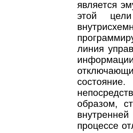
является эм
этой цели
внутрисхе
программи
линия управ
информаци
отключаю
состояние.
непосредств
образом, с
внутренней
процессе от