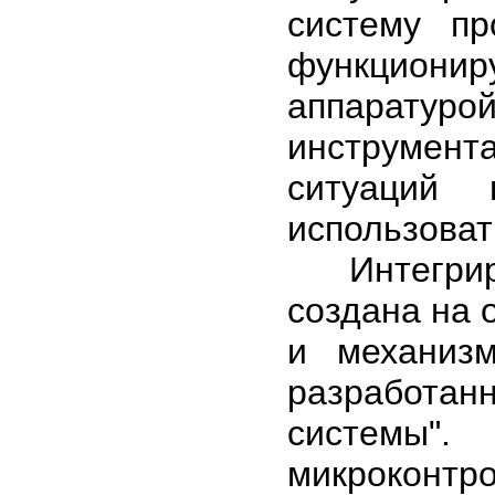
систему пр
функционир
аппарат
инструмент
ситуаций 
использоват
Интегриров
создана на 
и механиз
разработан
системы"
микроконтр