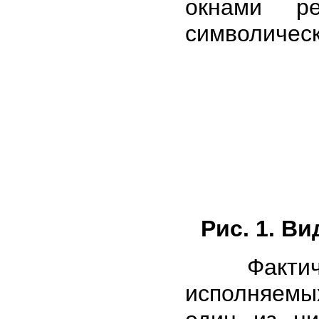
окнами ре
символическ
Рис. 1. В
Фактическ
исполняемы