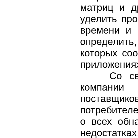
матриц и д
уделить про
времени и 
определить
которых со
приложения
Со своей 
компании 
поставщи
потребителе
о всех обн
недостатка