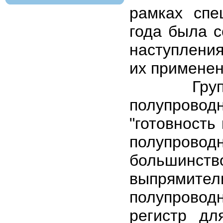
рамках спе
года была с
наступления
их применен
Группа п
полупроводн
"готовность
полупрово
большинств
выпрямите
полупровод
регистр дл