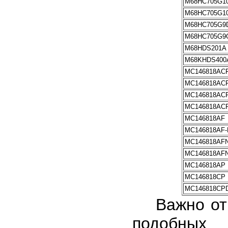
M68HC705G1
M68HC705G1
M68HC705G9
M68HC705G9
M68HDS201A
M68KHDS400
MC146818AC
MC146818AC
MC146818AC
MC146818AC
MC146818AF
MC146818AF-
MC146818AF
MC146818AF
MC146818AP
MC146818CP
MC146818CP
Важно отме
подобных 