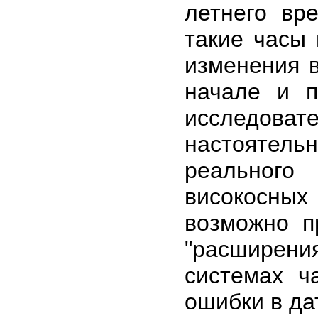
летнего вр
такие часы
изменения 
начале и п
исследова
настоятельн
реального
високосны
возможно п
"расширени
системах ч
ошибки в да