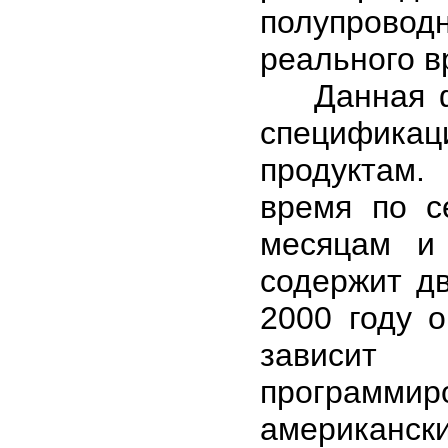
полупрово
реального в
Данная фун
специфика
продуктам.
время по с
месяцам и 
содержит дв
2000 году о
зависит 
программир
американск