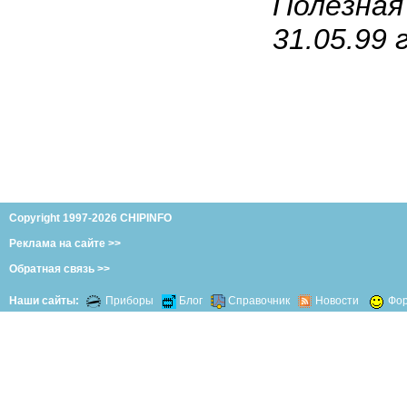
Полезная
31.05.99 г
Copyright 1997-2026 CHIPINFO
Реклама на сайте >>
Обратная связь >>
Наши сайты:
Приборы
Блог
Справочник
Новости
Фо