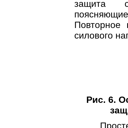
защита с
поясняющие
Повторное 
силового на
Рис. 6. 
защ
Простейше