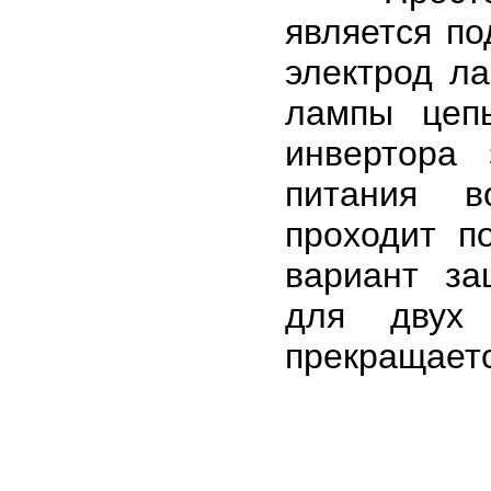
является по
электрод ла
лампы цепь
инвертора
питания в
проходит п
вариант за
для двух 
прекращаетс