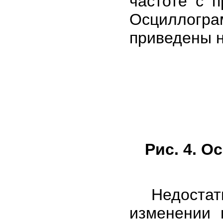
частоте с 
Осциллогр
приведены н
Рис. 4. 
Недостатко
изменении 