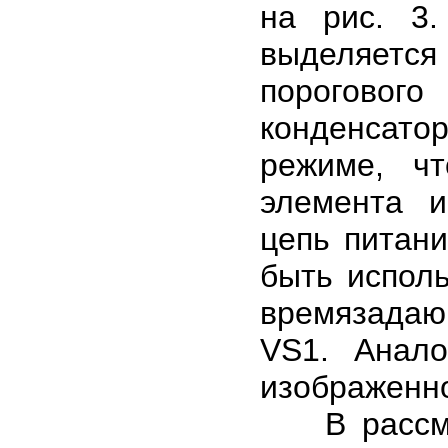
на рис. 3.
выделяется
пороговог
конденсатор
режиме, чт
элемента и
цепь питан
быть испол
времязадаю
VS1. Анало
изображенно
В рассмот