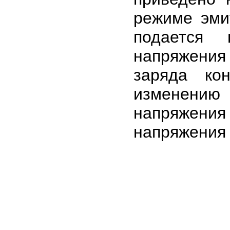
режиме эмит
подается 
напряжения
заряда ко
изменению
напряжения
напряжения 