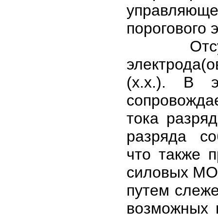
управляющ
порогового э
Отсутств
электрода(о
(х.х.). В
сопровожда
тока разря
разряда со
что также п
силовых МО
путем слеже
возможных 