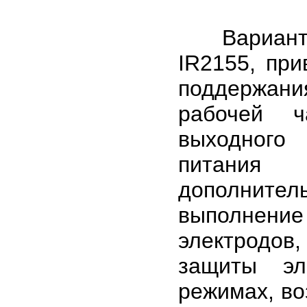
Варианты 
IR2155, пр
поддержани
рабочей ч
выходного
питания 
дополните
выполнение
электродов
защиты эл
режимах, во