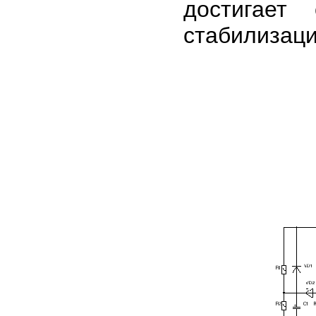
достигает
стабилизац