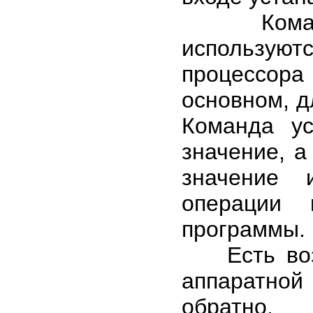
Команды 
использую
процессора 
основном, д
Команда ус
значение, а
значение 
операции 
программы.
Есть возм
аппаратной
обратно.