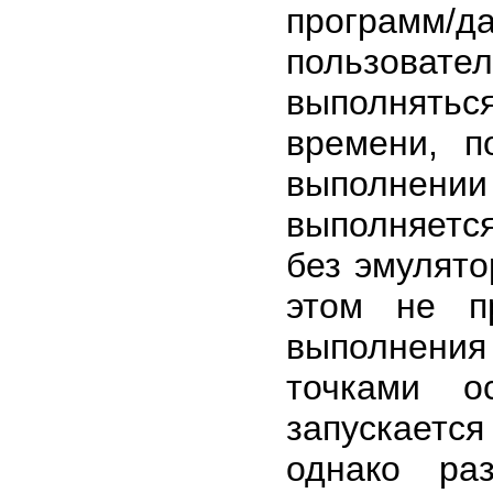
программ/д
пользоват
выполнятьс
времени, п
выполнении
выполняетс
без эмулято
этом не п
выполнения
точками о
запускается
однако ра