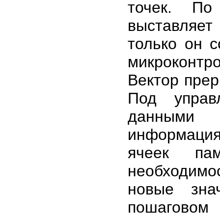
точек. По
выставляет
только он с
микроконт
Вектор прер
Под управ
данными 
информация
ячеек па
необходим
новые зна
пошаговом