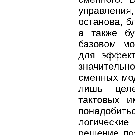
управления,
останова, б
а также б
базовом мо
для эффект
значительно
сменных мод
лишь целе
тактовых и
понадоби
логически
решение по