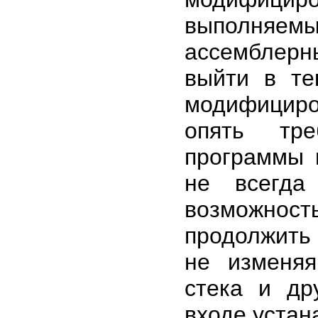
выполняе
ассемблерн
выйти в те
модифициро
опять тре
программы 
не всегда
возможност
продолжить
не изменя
стека и др
входе устан