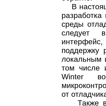
В настояще
разработка
среды отлад
следует в
интерфейс,
поддержку 
локальным 
том числе 
Winter в
микроконтр
от отладчика
Также вед