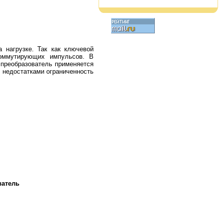
нагрузке. Так как ключевой
коммутирующих импульсов. В
т преобразователь применяется
, недостатками ограниченность
ватель