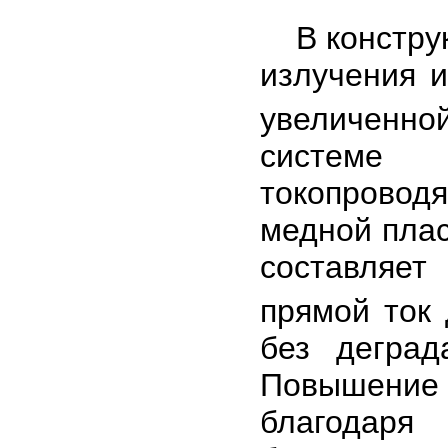
В конструк
излучения 
увеличенно
системе 
токопровод
медной плас
составляе
прямой ток 
без деград
Повышение 
благодаря