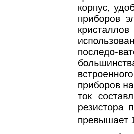
корпус, удо
приборов э
кристаллов
использова
последо-ват
большинств
встроенного
приборов на
ток состав
резистора 
превышает 1