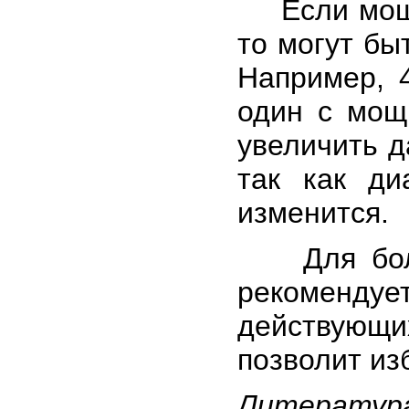
Если мощно
то могут бы
Например, 
один с мощ
увеличить д
так как ди
изменится.
Для более
рекомендует
действующ
позволит из
Литератур