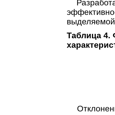
Разработан
эффективн
выделяемой 
Таблица 4.
характерис
Отклонение