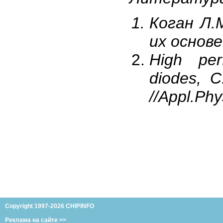
Коган Л.
их основе
High perf
diodes, C
//Appl.Phy
Copyright 1997-2026 CHIPINFO
Реклама на сайте >>