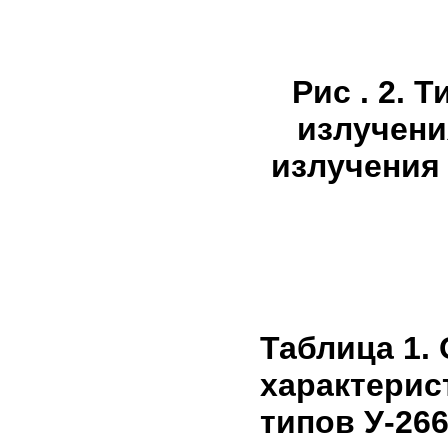
Рис . 2.
излучени
излучения 3
Таблица 1.
характерис
типов У-266