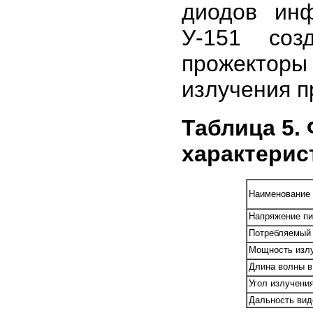
диодов инф
У-151 соз
прожекторы 
излучения пр
Таблица 5.
характерис
Наименование 
Напряжение пи
Потребляемый т
Мощность излу
Длина волны в
Угол излучения
Дальность вид