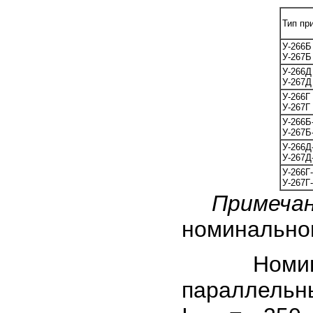
Тип пр
У-266Б
У-267Б
У-266Д
У-267Д
У-266Г
У-267Г
У-266Б
У-267Б
У-266Д
У-267Д
У-266Г
У-267Г
Примечан
номинальног
Номиналь
параллельны