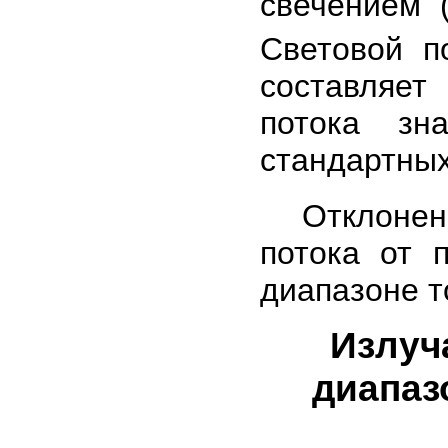
свечением (
Световой п
составляет
потока зн
стандартных 
Отклонение
потока от 
диапазоне т
Излуч
диапаз