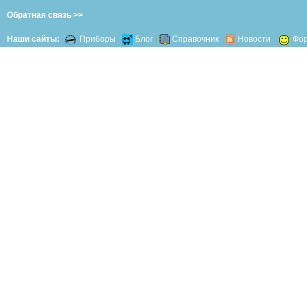
Обратная связь >>
Наши сайты:
Приборы
Блог
Справочник
Новости
Фо