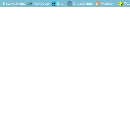
Наши сайты:
Приборы
Блог
Справочник
Новости
Фо