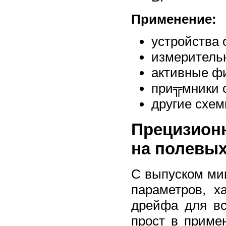
Применение:
устройства 
измеритель
активные ф
при╦мники с
другие схем
Прецизион
на полевых
С выпуском ми
параметров, 
дрейфа для вс
прост в приме