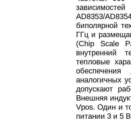
зависимостей
AD8353/AD8354
биполярной тех
ГГц и размеща
(Chip Scale 
внутренний т
тепловые хара
обеспечения 
аналогичных у
допускают раб
Внешняя индукт
Vpos. Один и т
питании 3 и 5 В