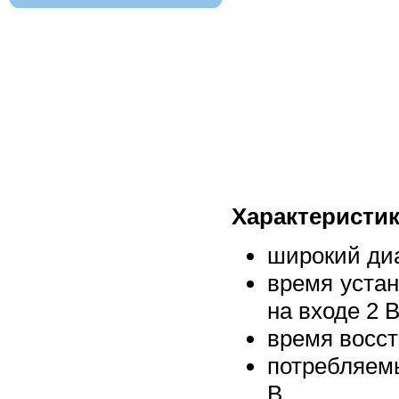
Характеристик
широкий диа
время уста
на входе 2 В
время восст
потребляемы
В.