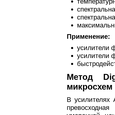
температурн
спектральна
спектральна
максимальны
Применение:
усилители 
усилители 
быстродейс
Метод Di
микросхем
В усилителях 
превосходна