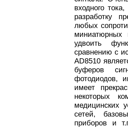
входного тока
разработку п
любых сопроти
миниатюрных 
удвоить фун
сравнению с и
AD8510 являет
буферов сиг
фотодиодов, и
имеет прекра
некоторых ко
медицинских у
сетей, базов
приборов и т