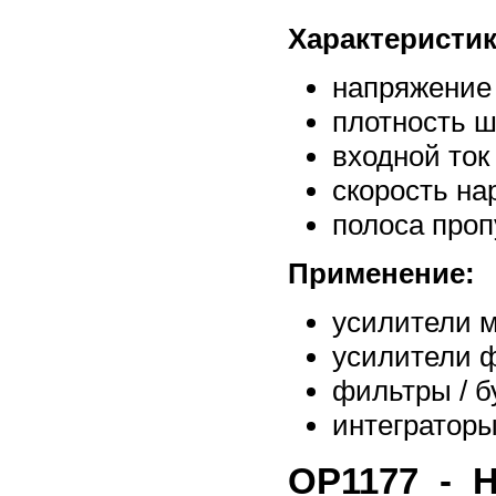
Характеристик
напряжение 
плотность ш
входной ток
скорость на
полоса проп
Применение:
усилители 
усилители 
фильтры / 
интеграторы
ОР1177 - 