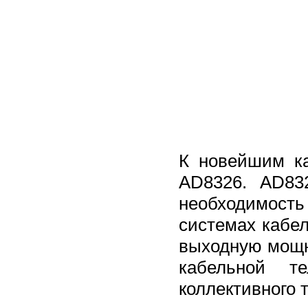
К новейшим к
AD8326. AD83
необходимост
системах кабе
выходную мощн
кабельной те
коллективного 