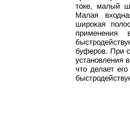
токе, малый ш
Малая входна
широкая поло
применения 
быстродейств
буферов. При с
установления в
что делает ег
быстродейств