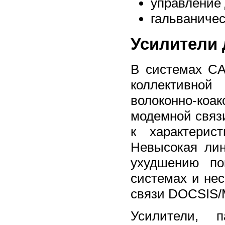
управление 
гальваничес
Усилители 
В системах CA
коллективной 
волоконно-ко
модемной связ
к характерис
Невысокая лин
ухудшению по
системах и не
связи DOCSIS
Усилители,