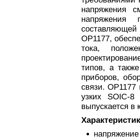
напряжения с
напряжения 
составляющей 
OP1177, обесп
тока, полож
проектирован
типов, а такж
приборов, обо
связи. OP1177
узких SOIC-8
выпускается в 
Характеристик
напряжение 