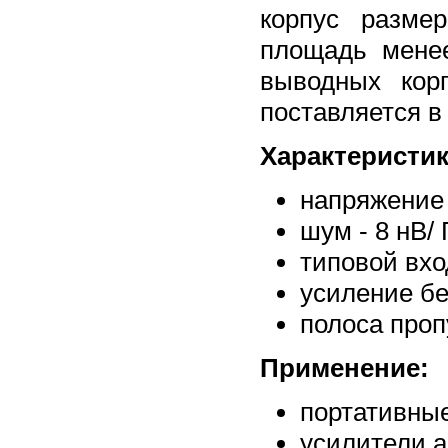
корпус разме
площадь мене
выводных кор
поставляется в
Характеристик
напряжение 
шум - 8 нВ/ 
типовой вхо
усиление бе
полоса проп
Применение:
портативны
усилители 