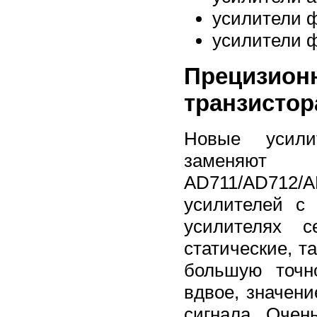
усилители 
усилители 
Прецизи
транзистор
Новые усили
заменяют 
AD711/AD712
усилителей с
усилителях 
статические, т
большую точн
вдвое, значен
сигнала. Оче