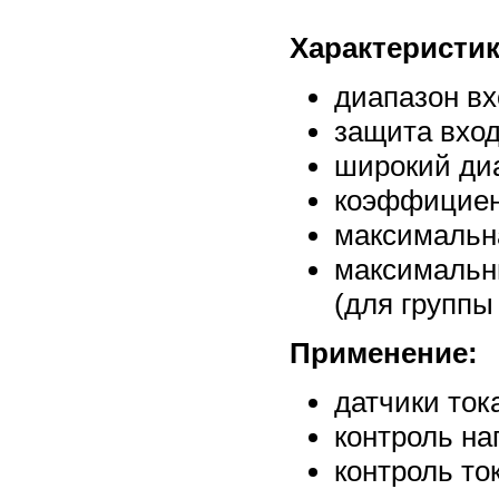
Характеристик
диапазон вх
защита вход
широкий диа
коэффициент
максимальна
максимальн
(для группы 
Применение:
датчики ток
контроль на
контроль то