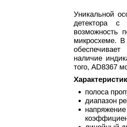
Уникальной ос
детектора с 
возможность п
микросхеме. В
обеспечивает
наличие индик
того, AD8367 м
Характеристик
полоса проп
диапазон ре
напряжени
коэффициент
линейный ди