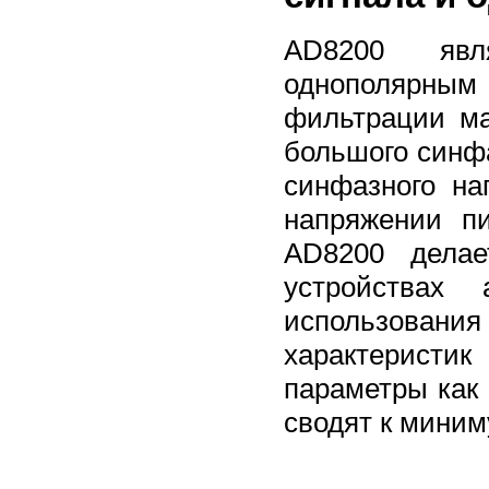
AD8200 явл
однополярны
фильтрации м
большого синф
синфазного на
напряжении п
AD8200 делае
устройствах 
использовани
характерист
параметры как 
сводят к миним