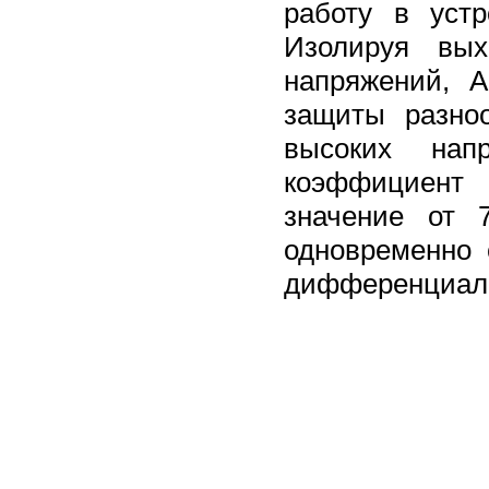
работу в уст
Изолируя вых
напряжений, 
защиты разно
высоких нап
коэффициент 
значение от 
одновременно
дифференциаль