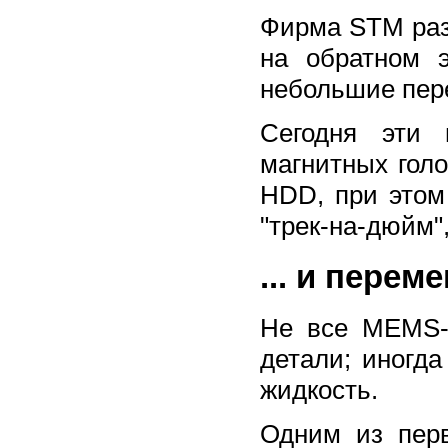
Фирма STM разр
на обратном 
небольшие пер
Сегодня эти 
магнитных голо
HDD, при этом
"трек-на-дюйм"
... и пере
Не все MEMS-
детали; иногд
жидкость.
Одним из пер