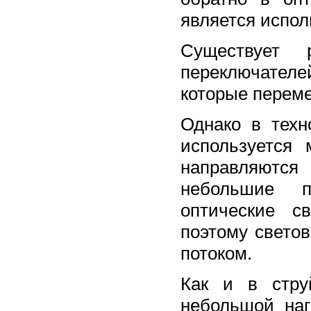
является испол
Существует р
переключателе
которые перем
Однако в техно
используется
направляются 
небольшие п
оптические с
поэтому свето
потоком.
Как и в стру
небольшой наг