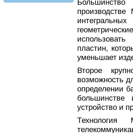
Большинство 
производстве 
интегральн
геометриче
использовать
пластин, кото
уменьшает изд
Второе круп
возможность дл
определении б
большинстве 
устройство и п
Технология
телекоммуника