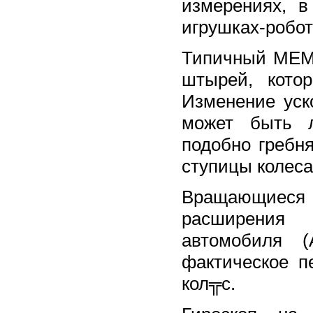
измерениях, 
игрушках-робот
Типичный MEMS
штырей, кото
Изменение уск
может быть л
подобно гребн
ступицы колеса
Вращающиеся
расширения 
автомобиля (
фактическое п
кол╦с.