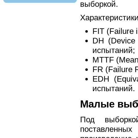
выборкой.
Характеристик
FIT (Failure
DH (Device
испытаний;
MTTF (Mean 
FR (Failure
EDH (Equiv
испытаний.
Малые выбо
Под выборко
поставленны