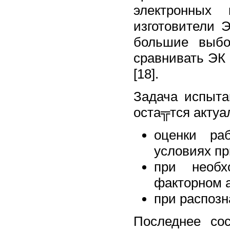
электронных
изготовители 
большие выбо
сравнивать ЭК
[18].
Задача испыта
оста╦тся актуа
оценки ра
условиях пр
при необх
факторном а
при распозн
Последнее сос