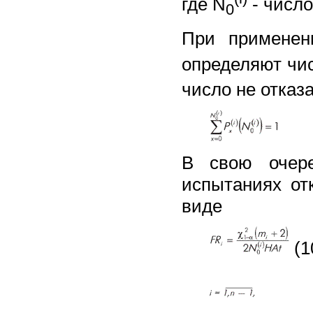
где N
- число
0
При применен
определяют чис
число не отказ
В свою очере
испытаниях от
виде
(1