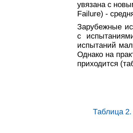
увязана с новы
Failure) - сред
Зарубежные ис
с испытаниям
испытаний мал 
Однако на прак
приходится (та
Таблица 2.