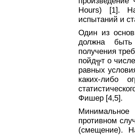
произведение 
Hours) [1]. 
испытаний и ст
Один из основ
должна быть
получения треб
пойд╦т о числе
равных услови
каких-либо о
статистическог
Фишер [4,5].
Минимальное 
противном слу
(смещение). 