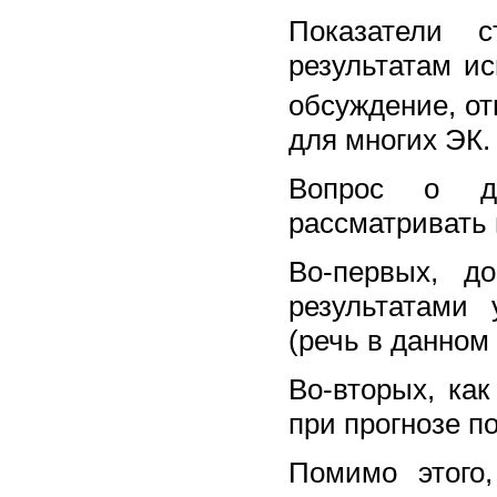
Показатели 
результатам и
обсуждение, от
для многих ЭК.
Вопрос о до
рассматривать 
Во-первых, д
результатами
(речь в данном
Во-вторых, ка
при прогнозе п
Помимо этого