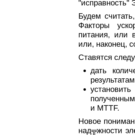
"исправность" 
Будем считать
Факторы уско
питания, или 
или, наконец, 
Ставятся след
дать колич
результатам
установить
полученным
и MTTF.
Новое пониман
над╦жности эле