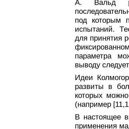
А. Вальд ра
последователь
под которым 
испытаний. Те
для принятия 
фиксированном
параметра мо
выводу следует
Идеи Колмого
развиты в бо
которых можно
(например [11,1
В настоящее в
применения ма