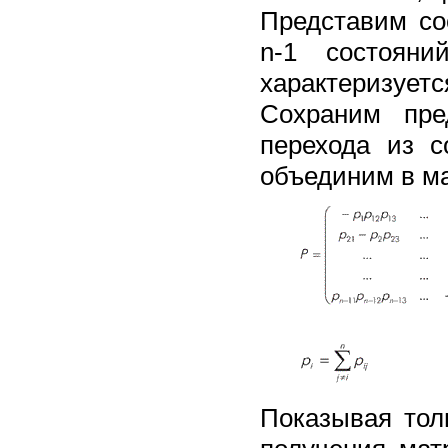
Представим со
n-1 состояни
характеризует
Сохраним пре
перехода из с
объединим в м
Показывая тол