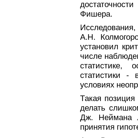
достаточности
Фишера.
Исследования,
А.Н. Колмогор
установил кри
числе наблюден
статистике, 
статистики -
условиях неопр
Такая позиция
делать слишко
Дж. Неймана 
принятия гипот