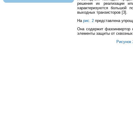
решения их реализации ил
характеризуются большой п
выходных транзисторов [3].
На
рис. 2
представлена упрощ╦
Она содержит фазоинвертор с
элементы защиты от сквозных 
Рисунок 