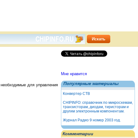
Мне нравится
Популярные материалы
, необходимые для управления
Конвертер СТВ
CHIPINFO: справочник по микросхемам,
транзисторам, диодам, тиристорам и
другим электронным компонентам.
Журнал Радио 9 номер 2003 год.
Комментарии