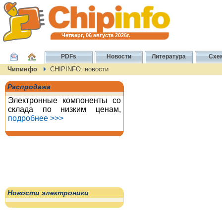
Четверг, 06 августа 2026г.
PDFs
Новости
Литература
Схе
Чипинфо
CHIPINFO: новости
Распродажа
Электронные компоненты со
склада по низким ценам,
подробнее >>>
Новости электроники