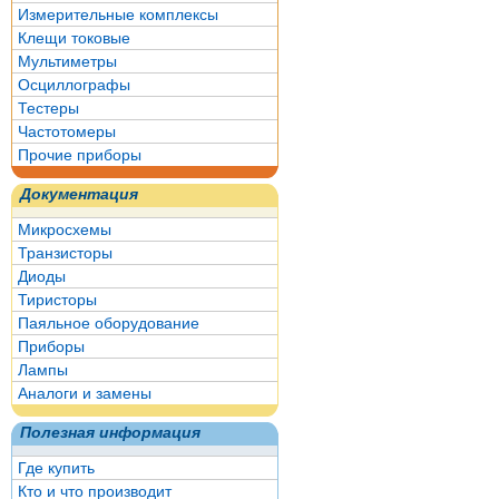
Измерительные комплексы
Клещи токовые
Мультиметры
Осциллографы
Тестеры
Частотомеры
Прочие приборы
Документация
Микросхемы
Транзисторы
Диоды
Тиристоры
Паяльное оборудование
Приборы
Лампы
Аналоги и замены
Полезная информация
Где купить
Кто и что производит