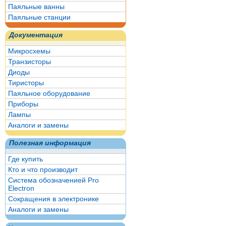
Паяльные ванны
Паяльные станции
Документация
Микросхемы
Транзисторы
Диоды
Тиристоры
Паяльное оборудование
Приборы
Лампы
Аналоги и замены
Полезная информация
Где купить
Кто и что производит
Система обозначенией Pro
Electron
Сокращения в электронике
Аналоги и замены