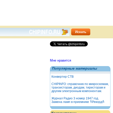
Мне нравится
Популярные материалы
Конвертер СТВ
CHIPINFO: справочник по микросхемам,
транзисторам, диодам, тиристорам и
другим электронным компонентам.
Журнал Радио 3 номер 1947 год.
Замена ламп в приемнике ╚Рекорд╩