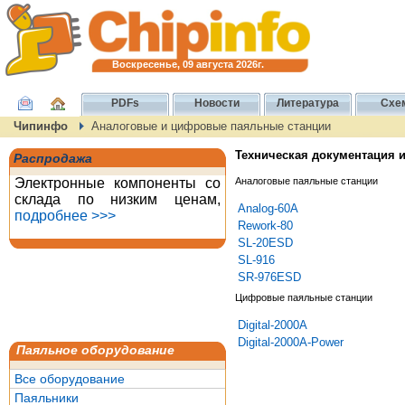
Воскресенье, 09 августа 2026г.
PDFs
Новости
Литература
Схе
Чипинфо
Аналоговые и цифровые паяльные станции
Техническая документация 
Распродажа
Электронные компоненты со
Аналоговые паяльные станции
склада по низким ценам,
Analog-60A
подробнее >>>
Rework-80
SL-20ESD
SL-916
SR-976ESD
Цифровые паяльные станции
Digital-2000A
Digital-2000A-Power
Паяльное оборудование
Все оборудование
Паяльники