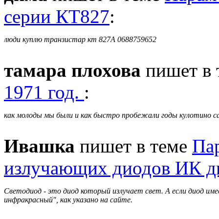
серии КТ827
:
люди куплю транзистар кт 827А 0688759652
тамара плохова
пишет в 
1971 год.
:
как молоды мы были и как быстро пробежали годы кулотино с
Ивашка
пишет в теме
Па
излучающих диодов ИК д
Светодиод - это диод который излучает свет. А если диод им
инфракрасный", как указано на сайте.