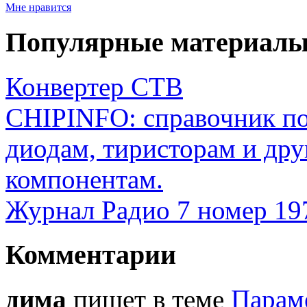
Мне нравится
Популярные материал
Конвертер СТВ
CHIPINFO: справочник по
диодам, тиристорам и др
компонентам.
Журнал Радио 7 номер 197
Комментарии
дима
пишет в теме
Парам