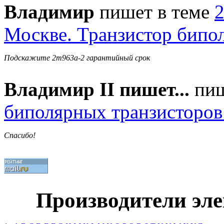
Владимир
пишет в теме
2
Москве. Транзистор бипо
Подскажите 2т963а-2 гарантийный срок
Владимир II пишет...
пиш
биполярных транзисторов
Спасибо!
Производители эл