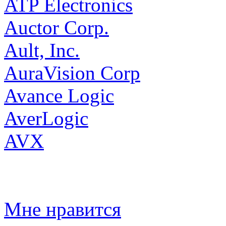
ATP Electronics
Auctor Corp.
Ault, Inc.
AuraVision Corp
Avance Logic
AverLogic
AVX
Мне нравится