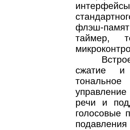
интерфейсы,
стандартног
флэш-памят
таймер, 
микроконтро
Встроенны
сжатие и 
тональное
управление
речи и под
голосовые 
подавлен