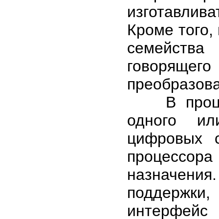
изготавлива
Кроме того,
семейства
говоряще
преобразова
В процесс
одного ил
цифровых с
процессора
назначения
поддержки,
интерфейс