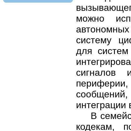
вызывающего
можно исп
автономны
систему ци
для систем
интегриров
сигналов 
периферии
сообщений, 
интеграции 
В семейст
кодекам, 