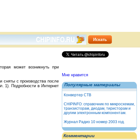
орая может возникнуть при
Мне нравится
 сняты с производства после
Популярные материалы
л. 1). Подробности в Интернет
Конвертер СТВ
CHIPINFO: справочник по микросхемам,
транзисторам, диодам, тиристорам и
другим электронным компонентам.
Журнал Радио 10 номер 2003 год.
Комментарии