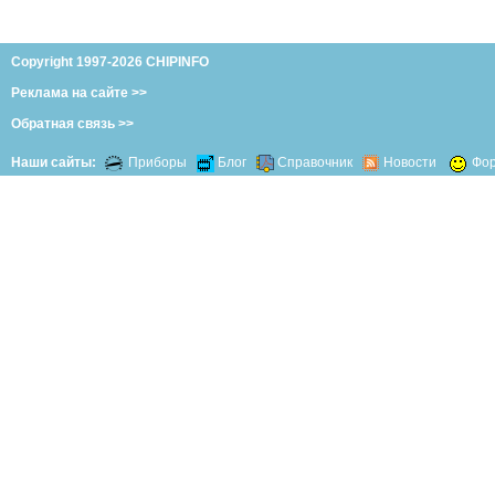
Copyright 1997-2026 CHIPINFO
Реклама на сайте >>
Обратная связь >>
Наши сайты:
Приборы
Блог
Справочник
Новости
Фо