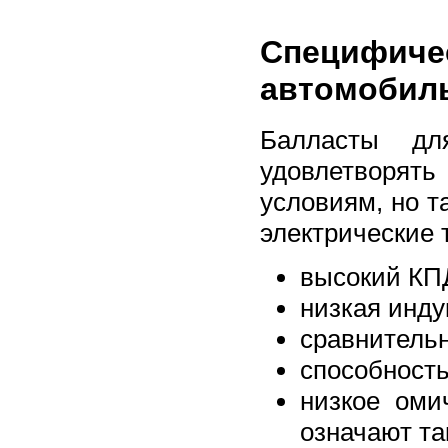
Специфич
автомобиль
Балласты дл
удовлетворят
условиям, но 
электрические 
высокий КП
низкая инду
сравнительн
способность
низкое оми
означают та