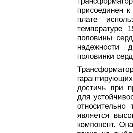
трансформато
присоединен к
плате исполь
температуре 
половины серд
надежности д
половинки серд
Трансформато
гарантирующи
достичь при п
для устойчиво
относительно
является высо
компонент. Она