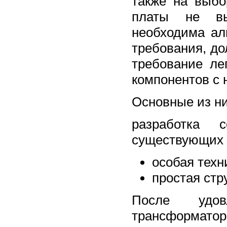
также на выб
платы не вы
необходима ал
требования, до
требование ле
компонентов с 
Основные из ни
разработка 
существующих 
особая техн
простая стр
После удов
трансформат