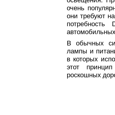
освещения. Пр
очень популяр
они требуют на
потребность
автомобильных
В обычных си
лампы и питан
в которых исп
этот принцип
роскошных доро