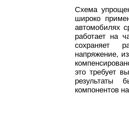
Схема упрощен
широко примен
автомобилях с
работает на ч
сохраняет р
напряжение, и
компенсирован
это требует в
результаты 
компонентов на