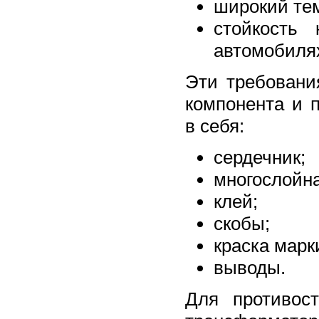
широкий те
стойкость
автомобиля
Эти требовани
компонента и 
в себя:
сердечник;
многослойна
клей;
скобы;
краска марк
выводы.
Для противос