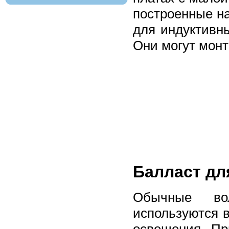
построенные н
для индуктивн
Они могут монт
Балласт дл
Обычные во
используются 