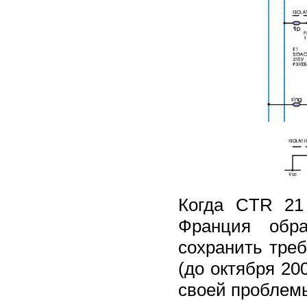
Когда CTR 21
Франция обра
сохранить тре
(до октября 20
своей проблем