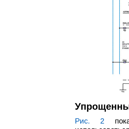
Упрощенны
Рис. 2
пока