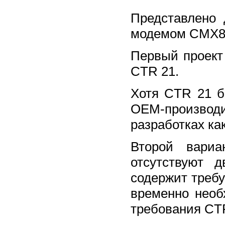
Представлено 
модемом CMX8
Первый проект
CTR 21.
Хотя CTR 21 б
ОЕМ-производ
разработках ка
Второй вариа
отсутствуют 
содержит требу
временно необ
требования CTR