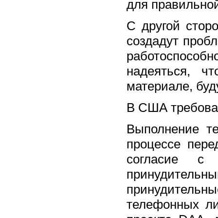
для правильно
С другой стор
создадут проб
работоспособ
надеяться, ч
материале, буд
В США требован
Выполнение те
процессе пере
согласие с
принудительн
принудитель
телефонных ли