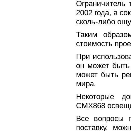
Ограничитель 
2002 года, а с
сколь-либо ощ
Таким образо
стоимость прое
При использов
он может быть
может быть ре
мира.
Некоторые до
CMX868 освещен
Все вопросы 
поставку, мож