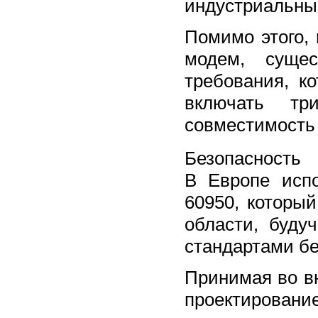
индустриальны
Помимо этого, 
модем, сущес
требования, к
включать три
совместимость 
Безопасность
В Европе испо
60950, которы
области, буд
стандартами бе
Принимая во в
проектирование