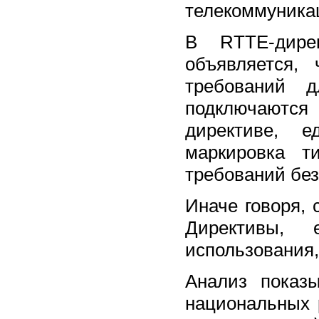
телекоммуника
В RTTE-дире
объявляется,
требований д
подключаются 
директиве, е
маркировка т
требований бе
Иначе говоря, 
Директивы, 
использования,
Анализ показ
национальных 