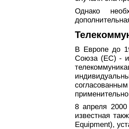
Однако необ
дополнительна
Телекомму
В Европе до 1
Союза (ЕС) - 
телекоммуник
индивидуал
согласованн
применительно 
8 апреля 2000
известная такж
Equipment), ус