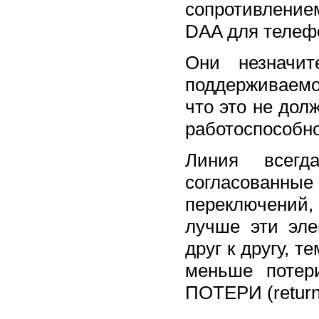
сопротивление
DAA для телеф
Они незначит
поддерживаем
что это не дол
работоспособн
Линия всегд
согласованны
переключений,
лучше эти эле
друг к другу, 
меньше поте
ПОТЕРИ (return 