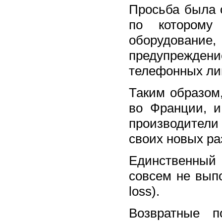
Просьба была 
по которому
оборудование
предупрежден
телефонных лин
Таким образом,
во Франции, и
производители
своих новых ра
Единственный
совсем не выпо
loss).
Возвратные п