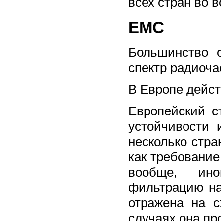
всех стран во 
ЕМС
Большинство 
спектр радиоча
В Европе дейст
Европейский с
устойчивости 
несколько стра
как требовани
вообще, ино
фильтрацию на
отражена на с
случаях она пр