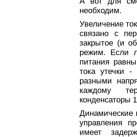
А вот для см
необходим.
Увеличение ток
связано с пер
закрытое (и о
режим. Если л
питания равны
тока утечки 
разными напр
каждому те
конденсаторы 1
Динамические 
управления пр
имеет задер