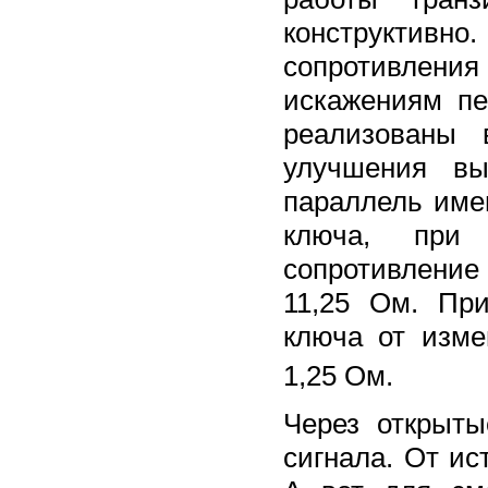
конструктивн
сопротивления 
искажениям пе
реализованы 
улучшения вы
параллель име
ключа, при 
сопротивление
11,25 Ом. Пр
ключа от изме
1,25 Ом.
Через открыты
сигнала. От ис