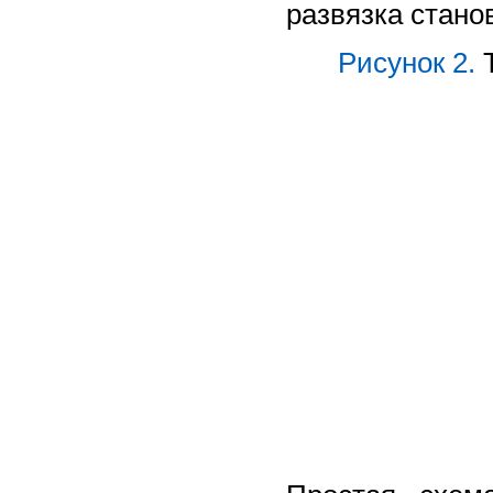
развязка стано
Рисунок 2.
Т