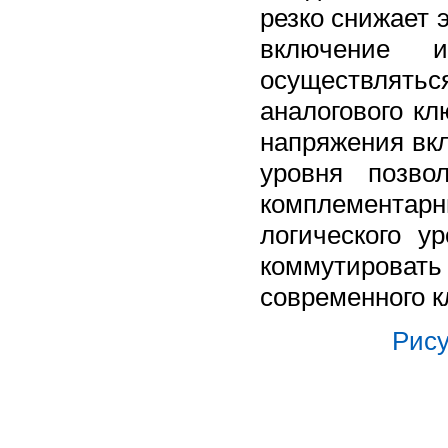
резко снижает 
включение 
осуществлятьс
аналогового к
напряжения вкл
уровня позво
комплементар
логического у
коммутироват
современного 
Рису