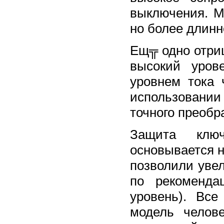
выключения. M
но более длинн
Ещ╦ одно отри
высокий уров
уровнем тока 
использовани
точного преобр
Защита ключ
основывается 
позволили уве
по рекоменда
уровень). Вс
модель челове