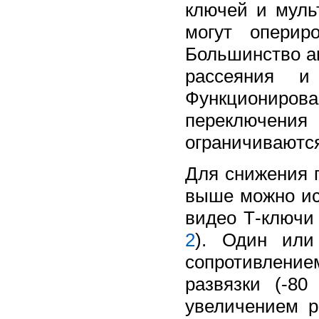
ключей и муль
могут опери
Большинство а
рассеяния и 
Функционирова
переключения
ограничиваютс
Для снижения 
выше можно ис
видео Т-ключи
2
). Один или
сопротивлени
развязки (-8
увеличением р