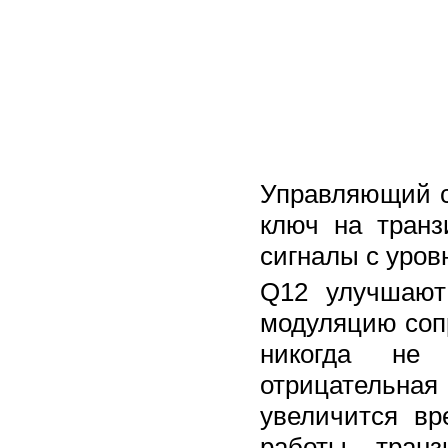
Управляющий с
ключ на транз
сигналы с уров
Q12 улучшают
модуляцию сопр
никогда не 
отрицательная
увеличится вр
работы тран