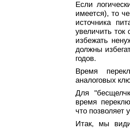
Если логическ
имеется), то ч
источника пи
увеличить ток 
избежать нену
должны избегат
годов.
Время перекл
аналоговых клю
Для "бесщелч
время переклю
что позволяет 
Итак, мы вид