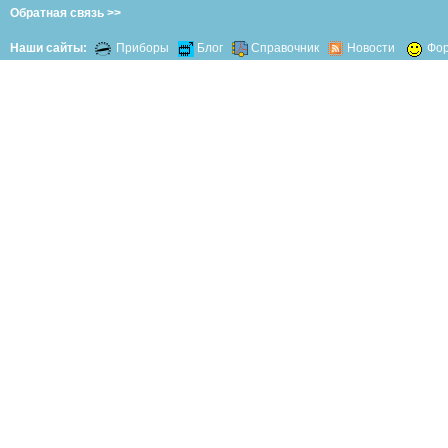
Обратная связь >>
Наши сайты:
Приборы
Блог
Справочник
Новости
Фо