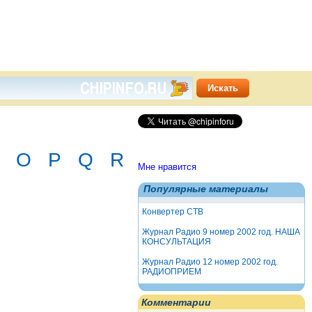
O
P
Q
R
Мне нравится
Популярные материалы
Конвертер СТВ
Журнал Радио 9 номер 2002 год. НАША
КОНСУЛЬТАЦИЯ
Журнал Радио 12 номер 2002 год.
РАДИОПРИЕМ
Комментарии