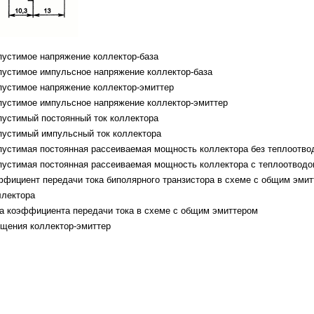
пустимое напряжение коллектор-база
пустимое импульсное напряжение коллектор-база
пустимое напряжение коллектор-эмиттер
пустимое импульсное напряжение коллектор-эмиттер
пустимый постоянный ток коллектора
пустимый импульсный ток коллектора
пустимая постоянная рассеиваемая мощность коллектора без теплоотво
пустимая постоянная рассеиваемая мощность коллектора с теплоотвод
эффициент передачи тока биполярного транзистора в схеме с общим эми
ллектора
та коэффициента передачи тока в схеме с общим эмиттером
ыщения коллектор-эмиттер