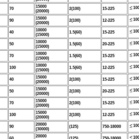
15000
10
70
2(100)
15-225
(20000)
15000
10
90
2(100)
12-225
(20000)
10000
10
40
1.5(60)
15-225
(15000)
10000
10
50
1.5(60)
20-225
(15000)
10000
10
70
1.5(60)
15-225
(15000)
10000
10
100
1.5(60)
12-225
(15000)
15000
10
40
2(100)
15-225
(20000)
15000
10
50
2(100)
20-225
(20000)
15000
10
70
2(100)
15-225
(20000)
15000
10
100
2(100)
12-225
(20000)
20000
10
90
(125)
750-18000
(30000)
20000
10
60
(125)
750-18000