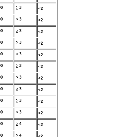
00
3
<2
00
3
<2
00
3
<2
00
3
<2
00
3
<2
00
3
<2
00
3
<2
00
3
<2
00
3
<2
00
3
<2
00
4
<2
00
4
<2