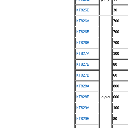
КТ825Е
30
КТ826А
700
КТ826Б
700
КТ826В
700
КТ827А
100
КТ827Б
80
КТ827В
60
КТ828А
800
КТ828Б
n-p-n
600
КТ829А
100
КТ829Б
80