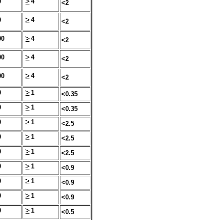
0
4
<2
0
4
<2
00
4
<2
00
4
<2
00
4
<2
0
1
<0.35
0
1
<0.35
0
1
<2.5
0
1
<2.5
0
1
<2.5
0
1
<0.9
0
1
<0.9
0
1
<0.9
0
1
<0.5