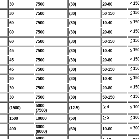
15
30
7500
(30)
20-80
15
30
7500
(30)
50-150
15
60
7500
(30)
10-40
15
60
7500
(30)
20-80
15
60
7500
(30)
50-150
15
45
7500
(30)
10-40
15
45
7500
(30)
20-80
15
45
7500
(30)
50-150
15
30
7500
(30)
10-40
15
30
7500
(30)
20-80
15
30
7500
(30)
50-150
5000
4
10
(1500)
(12.5)
(7500)
5
10
1500
10000
(50)
6000
30
400
(60)
10-60
(8000)
6000