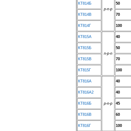
КТ814Б
50
p-n-p
КТ814В
70
КТ814Г
100
КТ815А
40
КТ815Б
50
n-p-n
КТ815В
70
КТ815Г
100
КТ816А
40
КТ816А2
40
КТ816Б
p-n-p
45
КТ816В
60
КТ816Г
100