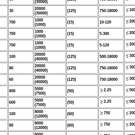
(30000)
20000
10
30
(125)
750-18000
(30000)
1000
20
700
(15)
10-120
(1000)
1000
20
700
(15)
5-300
(1000)
1000
20
700
(15)
5-120
(1000)
20000
30
100
(125)
500-18000
(40000)
20000
30
80
(125)
750-18000
(40000)
20000
30
60
(125)
750-18000
(40000)
5000
2.25
50
800
(50)
(7500)
5000
2.25
50
600
(50)
(7500)
8000
750
20
100
(60)
(12000)
8000
750
20
80
(60)
(12000)
8000