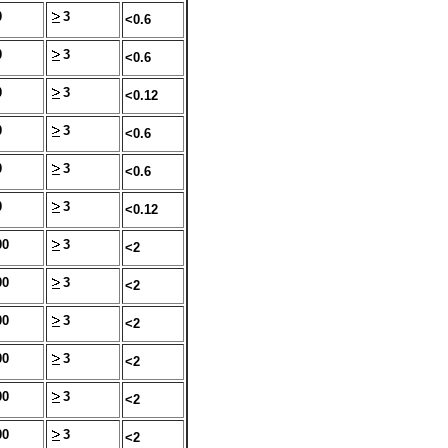
0
3
<0.6
0
3
<0.6
0
3
<0.12
0
3
<0.6
0
3
<0.6
0
3
<0.12
00
3
<2
00
3
<2
00
3
<2
00
3
<2
00
3
<2
00
3
<2