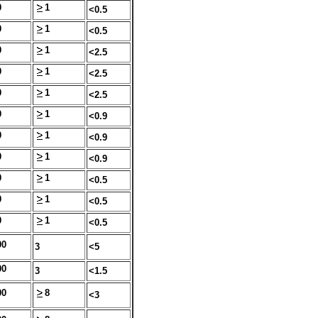
0
1
<0.5
0
1
<0.5
0
1
<2.5
0
1
<2.5
0
1
<2.5
0
1
<0.9
0
1
<0.9
0
1
<0.9
0
1
<0.5
0
1
<0.5
0
1
<0.5
00
3
<5
00
3
<1.5
00
8
<3