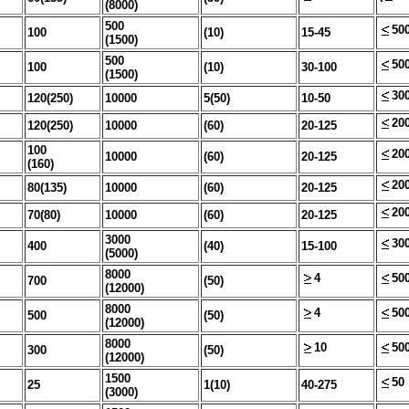
(8000)
500
50
100
(10)
15-45
(1500)
500
50
100
(10)
30-100
(1500)
30
120(250)
10000
5(50)
10-50
20
120(250)
10000
(60)
20-125
100
20
10000
(60)
20-125
(160)
20
80(135)
10000
(60)
20-125
20
70(80)
10000
(60)
20-125
3000
30
400
(40)
15-100
(5000)
8000
4
50
700
(50)
(12000)
8000
4
50
500
(50)
(12000)
8000
10
50
300
(50)
(12000)
1500
50
25
1(10)
40-275
(3000)