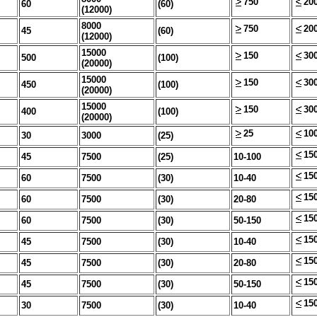
750
20
60
(60)
(12000)
8000
750
20
45
(60)
(12000)
15000
150
30
500
(100)
(20000)
15000
150
30
450
(100)
(20000)
15000
150
30
400
(100)
(20000)
25
10
30
3000
(25)
15
45
7500
(25)
10-100
15
60
7500
(30)
10-40
15
60
7500
(30)
20-80
15
60
7500
(30)
50-150
15
45
7500
(30)
10-40
15
45
7500
(30)
20-80
15
45
7500
(30)
50-150
15
30
7500
(30)
10-40