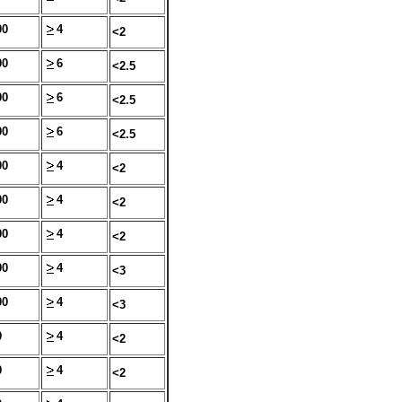
00
4
<2
00
6
<2.5
00
6
<2.5
00
6
<2.5
00
4
<2
00
4
<2
00
4
<2
00
4
<3
00
4
<3
0
4
<2
0
4
<2