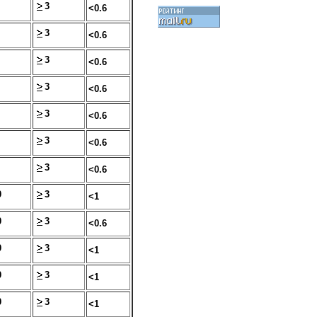
3
<0.6
3
<0.6
3
<0.6
3
<0.6
3
<0.6
3
<0.6
3
<0.6
0
3
<1
0
3
<0.6
0
3
<1
0
3
<1
0
3
<1