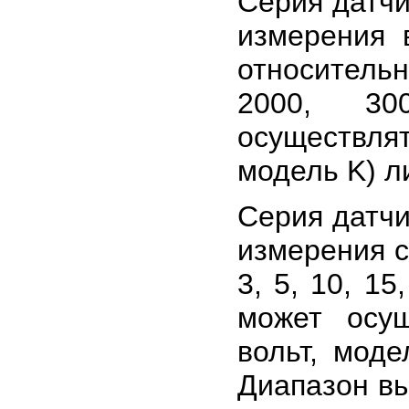
Серия датчи
измерения 
относительн
2000, 30
осуществля
модель K) ли
Серия датчи
измерения с
3, 5, 10, 15
может осу
вольт, моде
Диапазон вы