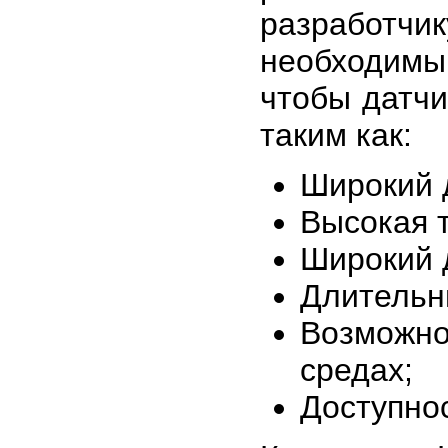
разработч
необходимы
чтобы датчи
таким как:
Широкий 
Высокая 
Широкий 
Длительн
Возможно
средах;
Доступнос