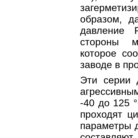
загерметиз
образом, д
давление 
стороны м
которое со
заводе в пр
Эти серии 
агрессивны
-40 до 125 
проходят ц
параметры д
составляю