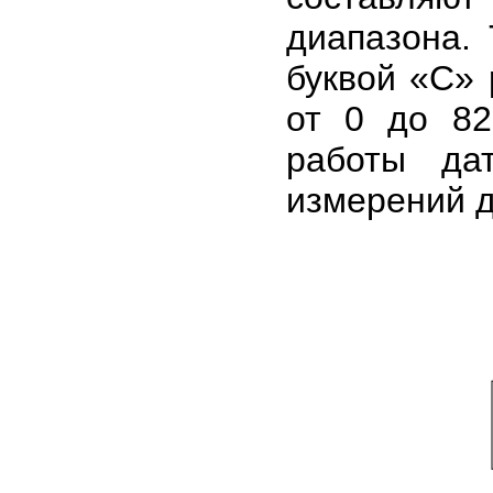
диапазона.
буквой «С» 
от 0 до 82
работы да
измерений д