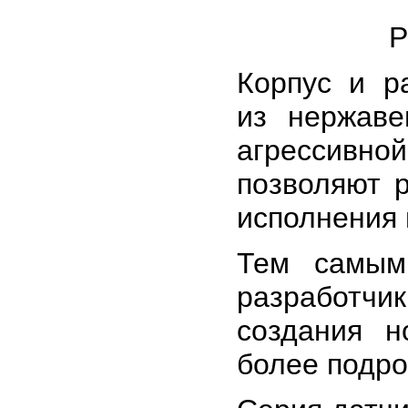
Р
Корпус и р
из нержаве
агрессивно
позволяют 
исполнения 
Тем самым
разработч
создания н
более подро