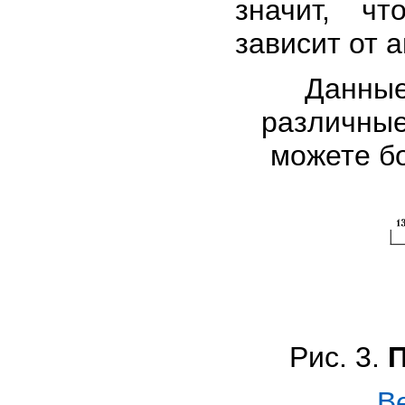
значит, ч
зависит от 
Данные
различные
можете б
Рис. 3.
П
В