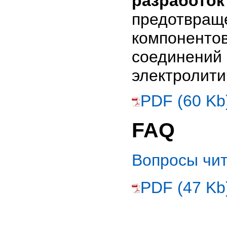
разработок
предотвращ
компонент
соединен
электролити
PDF (60 Kb
FAQ
Вопросы чи
PDF (47 Kb