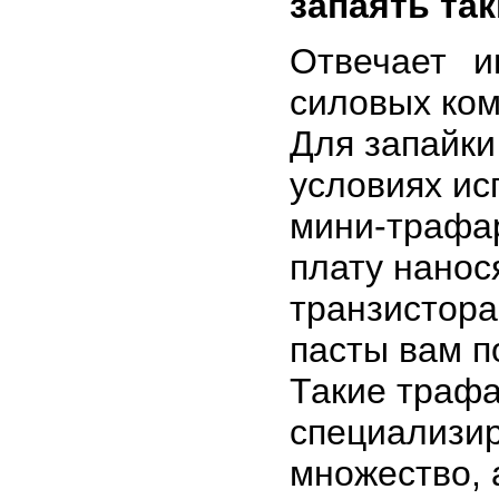
запаять та
Отвечает 
силовых ко
Для запайки
условиях ис
мини-трафа
плату нанос
транзистора
пасты вам п
Такие трафа
специализир
множество, 