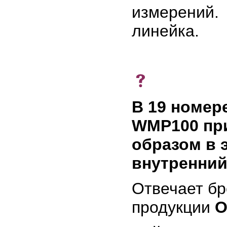
измерений
линейка.
В 19 номере
WMP100 при
образом в 
внутренний
Отвечает б
продукции
О