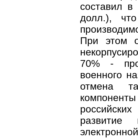
составил в 
долл.), ч
производим
При этом о
некорпусиро
70% - про
военного на
отмена т
компонент
российских
развитие 
электронно