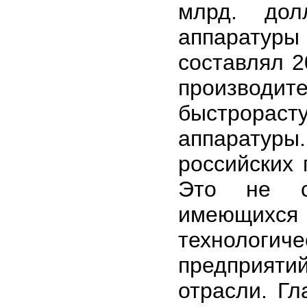
млрд. дол
аппаратуры
составлял 2
производ
быстрораст
аппаратуры
российских 
Это не со
имеющихся 
технологич
предприяти
отрасли. Г