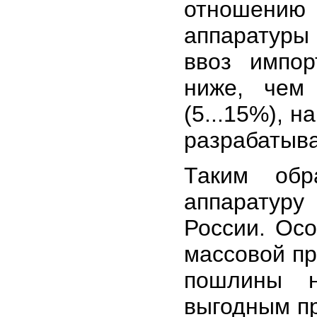
отношени
аппаратуры
ввоз импор
ниже, чем
(5...15%), 
разрабатыва
Таким обр
аппаратуру
России. Ос
массовой пр
пошлины н
выгодным пр