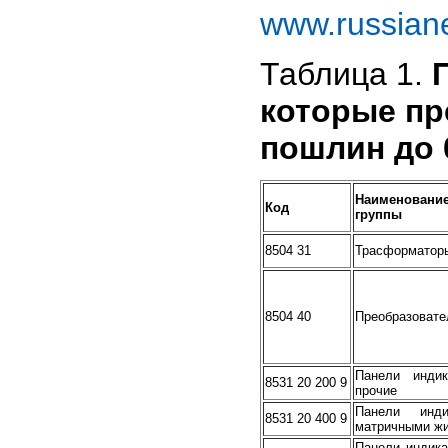
www.russiane
Таблица 1.
которые пр
пошлин до
Наименование
Код
группы
8504 31
Трасформаторы
8504 40
Преобразовате
Панели индик
8531 20 200 9
прочие
Панели инди
8531 20 400 9
матричными жи
Панели индика