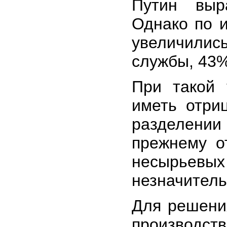
Путин выр
Однако по и
увеличилис
службы, 43%
При такой 
иметь отри
разделении
прежнему о
несырьевых 
незначитель
Для решени
производств