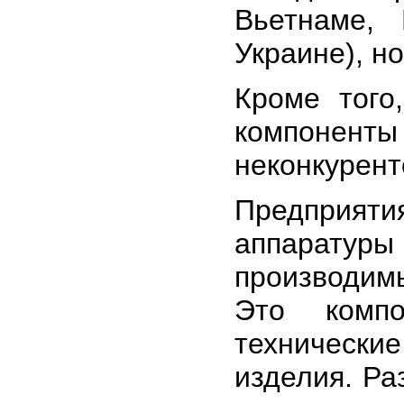
Вьетнаме,
Украине), но
Кроме того
компоненты
неконкурент
Предприя
аппаратуры
производи
Это компо
техническ
изделия. Ра