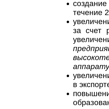
создание
течение 2.
увеличен
за счет 
увеличен
предпри
высоко
аппарату
увеличен
в экспорт
повыше
образова