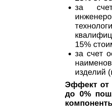
за счет
инженеро
технол
квалифиц
15% стои
за счет 
наименов
изделий 
Эффект от
до 0% пош
компонент