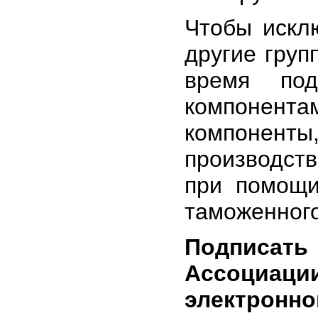
Чтобы искл
другие груп
время по
компонент
компонент
производст
при помощи
таможенного
Подписать
Ассоциац
электронно