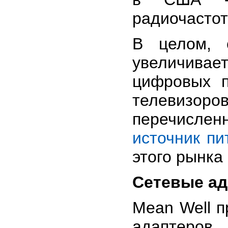
радиочастот
В целом, 
увеличива
цифровых п
телевизоров
перечисле
источник пи
этого рынка
Сетевые ад
Mean Well 
адаптеров,