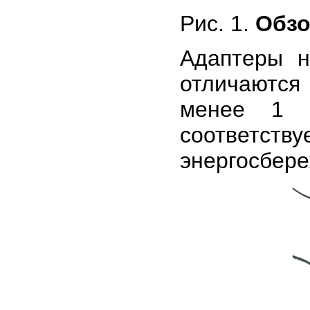
Рис. 1.
Обзо
Адаптеры н
отличаютс
менее 1 В
соответст
энергосбер