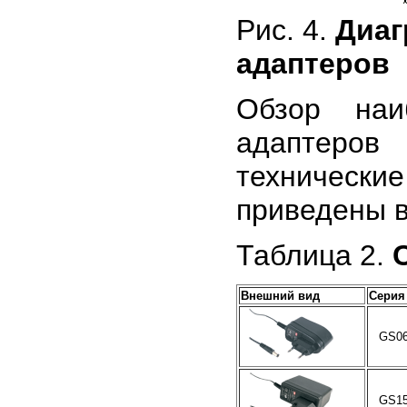
Рис. 4.
Диаг
адаптеров
Обзор наи
адаптеров
техническ
приведены в
Таблица 2.
Внешний вид
Серия
GS0
GS1