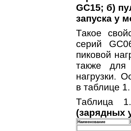
GC15; б) п
запуска у 
Такое свой
серий GС0
пиковой наг
также для
нагрузки. 
в таблице 1.
Таблица 
(зарядных 
Наименование