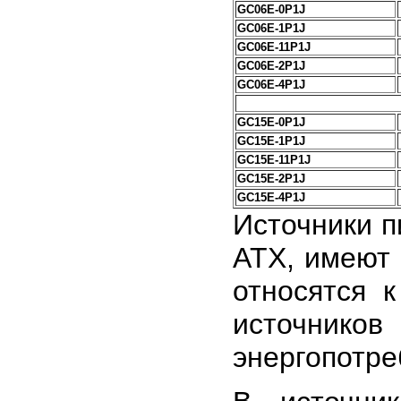
GC06E-0P1J
GC06E-1P1J
GC06E-11P1J
GC06E-2P1J
GC06E-4P1J
GC15E-0P1J
GC15E-1P1J
GC15E-11P1J
GC15E-2P1J
GC15E-4P1J
Источники п
ATX, имеют в
относятся 
источников
энергопотре