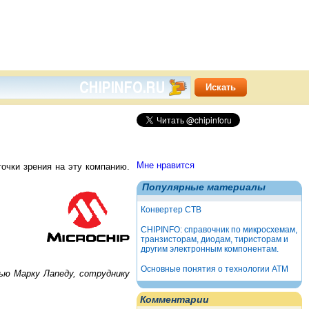
Мне нравится
очки зрения на эту компанию.
Популярные материалы
Конвертер СТВ
CHIPINFO: справочник по микросхемам,
транзисторам, диодам, тиристорам и
другим электронным компонентам.
Основные понятия о технологии АТМ
ью Марку Лапеду, сотруднику
Комментарии