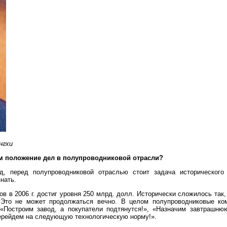
нгхи
ом положение дел в полупроводниковой отрасли?
, перед полупроводниковой отраслью стоит задача исторического
нать.
 в 2006 г. достиг уровня 250 млрд. долл. Исторически сложилось так,
 Это не может продолжаться вечно. В целом полупроводниковые ко
 «Построим завод, а покупатели подтянутся!», «Назначим завтрашн
Перейдем на следующую технологическую норму!».