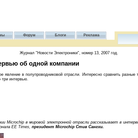
мы
Форум
Блоги
Реклама
Журнал "Новости Электроники", номер 13, 2007 год.
тервью об одной компании
е явление в полупроводниковой отрасли. Интересно сравнить разные т
 три интервью.
ии Microchip в мировой электронной отрасли рассказывает в интерв
рнала EE Times,
президент Microchip Стив Сангхи.