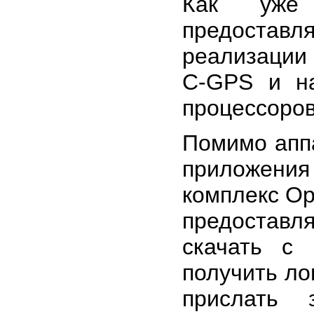
Как уже 
предоста
реализации
C-GPS и на
процессоров
Помимо аппа
приложения
комплекс Op
предоставл
скачать с
получить ло
прислать 