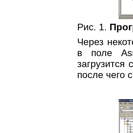
Рис. 1.
Прог
Через некот
в поле As
загрузится 
после чего 