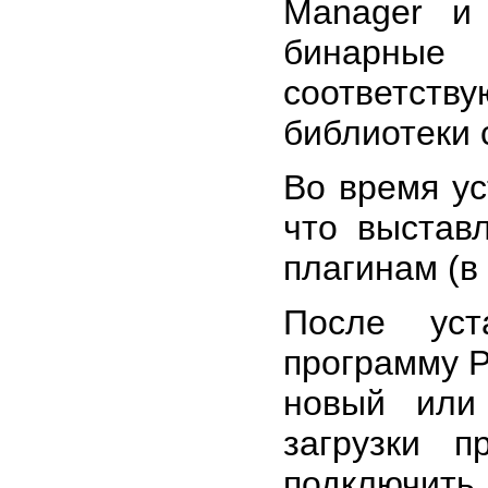
Manager и 
бинарные 
соответств
библиотеки 
Во время ус
что выстав
плагинам (в
После уст
программу P
новый или
загрузки 
подключить