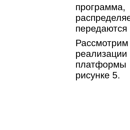
программа, 
распределя
передаются 
Рассмотри
реализации
платформы
рисунке 5.