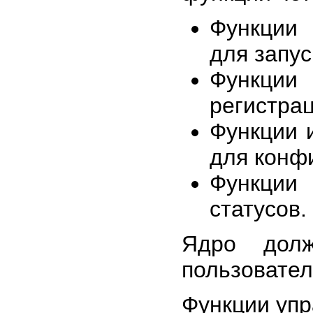
Функции 
для запус
Функции 
регистрац
Функции 
для конфи
Функции
статусов.
Ядро долж
пользовател
Функции упр