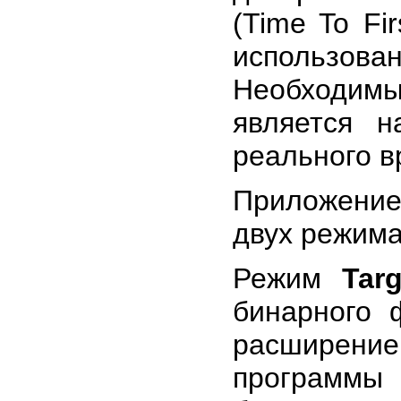
(Time To Fir
использов
Необходимы
является 
реального в
Приложение
двух режима
Режим
Targ
бинарного 
расширение
программы