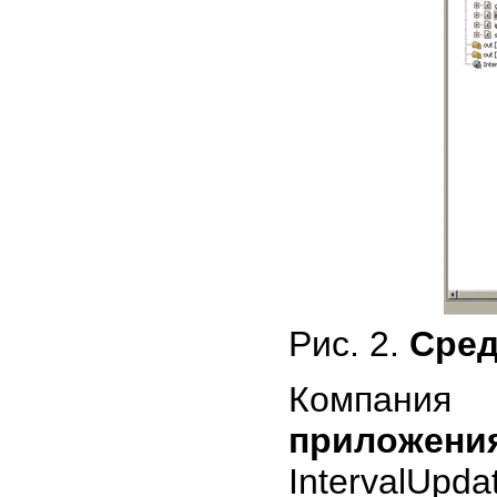
Рис. 2.
Сред
Компания
приложени
IntervalU