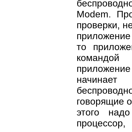
беспроводн
Modem. Про
проверки, н
приложение
то приложе
командой
приложени
начинает
беспроводн
говорящие о
этого над
процессор