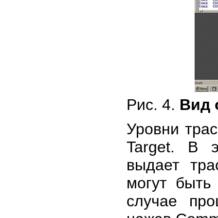
Рис. 4.
Вид 
Уровни трас
Target. В 
выдает тра
могут быть
случае про