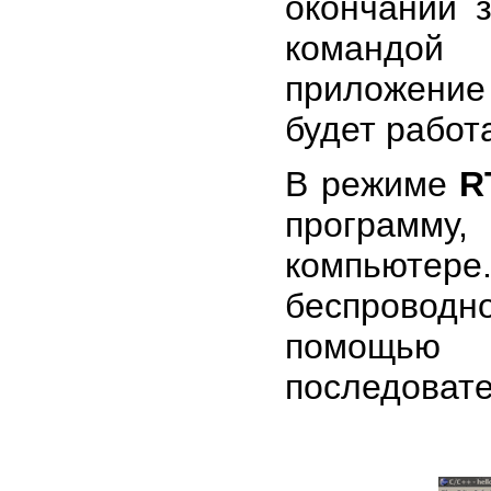
окончании 
командой
приложени
будет работ
В режиме
R
программу
компьютере
беспроводно
помощью 
последовате