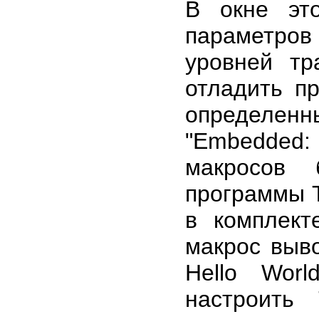
В окне эт
параметров
уровней т
отладить п
определенн
"Embedded
макросов 
программы Ta
в комплект
макрос выв
Hello Wor
настроить