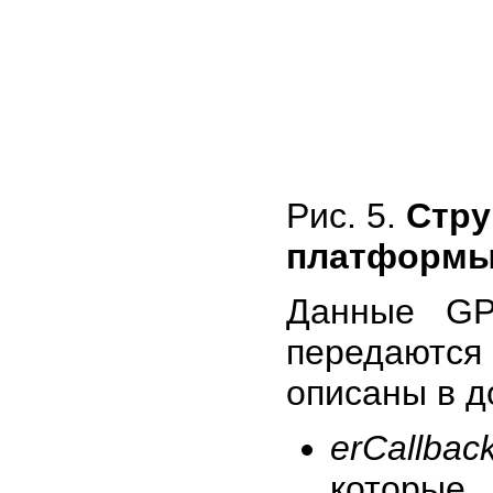
Рис. 5.
Стру
платформы
Данные GP
передаются
описаны в д
erCallback
которые