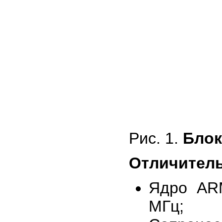
Рис. 1.
Блок
Отличитель
Ядро ARM
МГц;