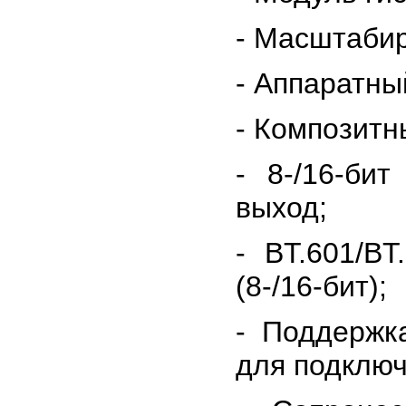
- Масштаби
- Аппаратны
- Композит
- 8-/16-б
выход;
- BT.601/B
(8-/16-бит);
- Поддержк
для подключ