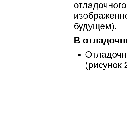
отладоч
изображен
будущем).
В отладочн
Отладочн
(рисунок 2