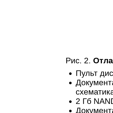
Рис. 2.
Отла
Пульт ди
Документ
схематика
2 Гб NAND
Докумен