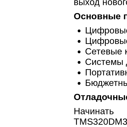
выход новог
Основные 
Цифровые
Цифровые
Сетевые 
Системы 
Портатив
Бюджетны
Отладочны
Начинать
TMS320DM