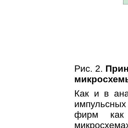
Рис. 2.
Прин
микросхемы
Как и в ан
импульсных 
фирм как 
микросхема