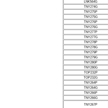
LNK564G
TNY274G
TNY275P
TNY275G
TNY276P
TNY276G
TNY277P
TNY277G
TNY278P
TNY278G
TNY279P
TNY279G
TNY280P
TNY280G
TOP232P
TOP232G
TNY264P
TNY264G
TNY266P
TNY266G
TNY267P