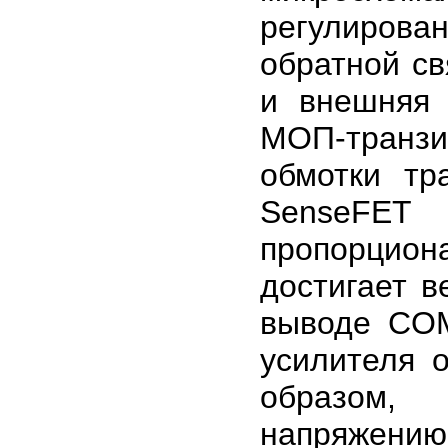
регулирова
обратной св
и внешняя 
МОП-транзи
обмотки тр
SenseFET
пропорцио
достигает 
выводе COM
усилителя о
образом, 
напряжению