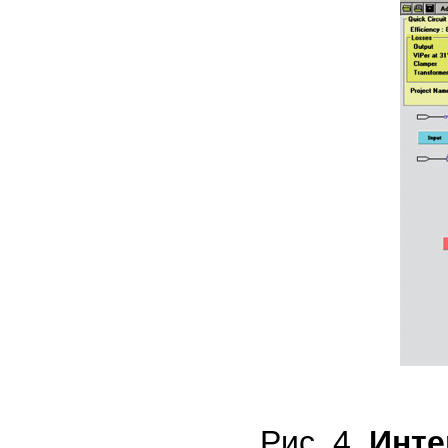
Рис. 4.
Инте