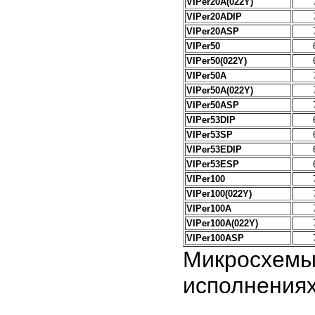
VIPer20A(022Y)
VIPer20ADIP
VIPer20ASP
VIPer50
VIPer50(022Y)
VIPer50A
VIPer50A(022Y)
VIPer50ASP
VIPer53DIP
VIPer53SP
VIPer53EDIP
VIPer53ESP
VIPer100
VIPer100(022Y)
VIPer100A
VIPer100A(022Y)
VIPer100ASP
Микросхемы
исполнениях