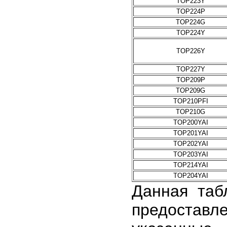
TOP223Y
TOP224P
TOP224G
TOP224Y
TOP226Y
TOP227Y
TOP209P
TOP209G
TOP210PFI
TOP210G
TOP200YAI
TOP201YAI
TOP202YAI
TOP203YAI
TOP214YAI
TOP204YAI
Данная таб
предоставле