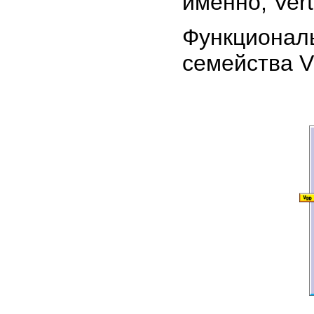
именно, Ver
Функциона
семейства V