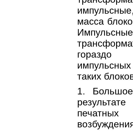
импульсные
масса блоко
Импульсн
трансформа
гораздо 
импульсных 
таких блоко
1. Большое
результате
печатных
возбуждения