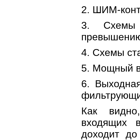
2. ШИМ-кон
3. Схемы
превышению 
4. Схемы ст
5. Мощный 
6. Выходна
фильтрующи
Как видно
входящих в
доходит до