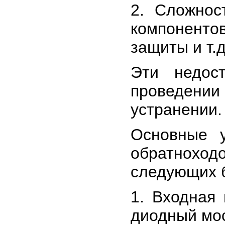
2. Cложнос
компоненто
защиты и т.д
Эти недос
проведении
устранении.
Основные у
обратнохо
следующих 
1. Входная 
диодный мо