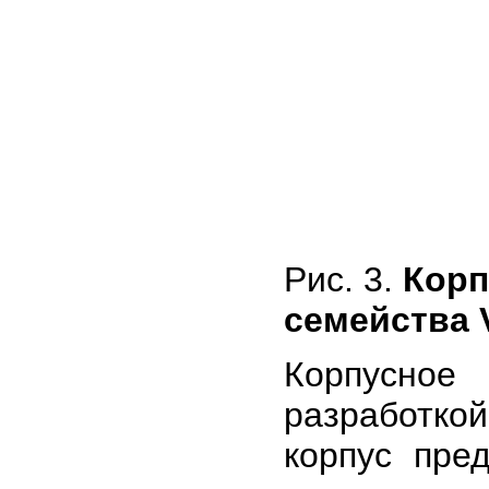
Рис. 3.
Корп
семейства 
Корпусное
разработко
корпус пре