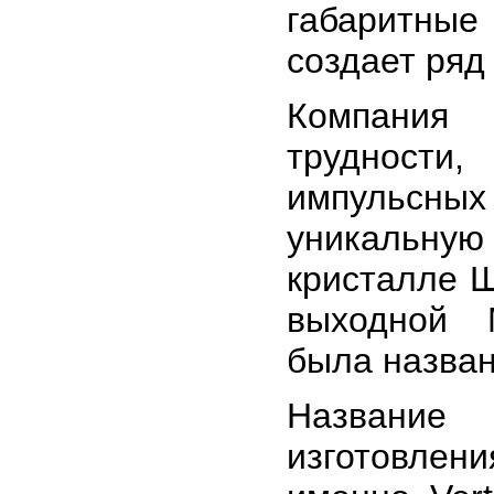
габаритные
создает ряд
Компания S
трудности
импульсны
уникальную
кристалле 
выходной 
была назван
Название
изготовле