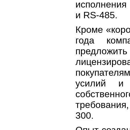
исполнения
и RS-485.
Кроме «коро
года комп
предложи
лицензиро
покупателя
усилий и 
собственно
требования
300.