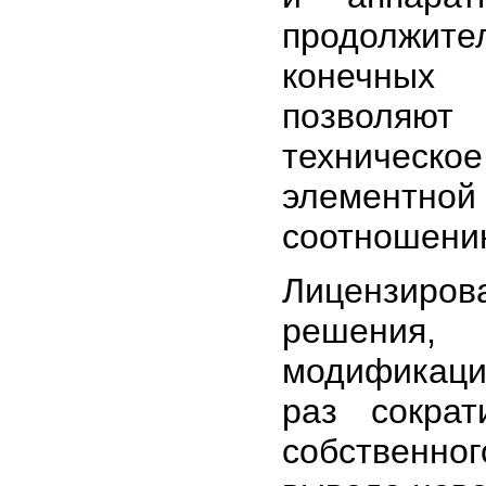
продолжите
конечных 
позволяют
техническо
элементн
соотношению
Лицензиров
решения,
модификации
раз сокра
собственн