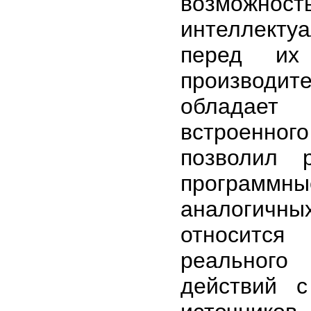
возможност
интеллекту
перед их
производи
обладает
встроенного
позволил 
программны
аналогичн
относится
реального
действий 