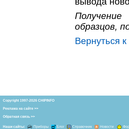
вывода ново
Получение
образцов, п
Вернуться 
Copyright 1997-2026 CHIPINFO
Реклама на сайте >>
Обратная связь >>
Наши сайты:
Приборы
Блог
Справочник
Новости
Фо