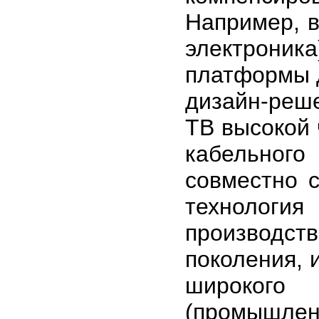
Например, в
электроник
платформы д
дизайн-реше
ТВ высокой 
кабельног
совместно 
технология
производс
поколения, 
широкого 
(промышл