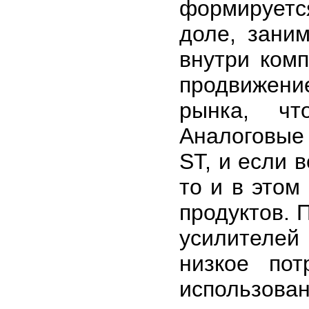
формируется
доле, зани
внутри ком
продвижени
рынка, чт
Аналоговые 
ST, и если 
то и в этом
продуктов. 
усилителей
низкое по
использо