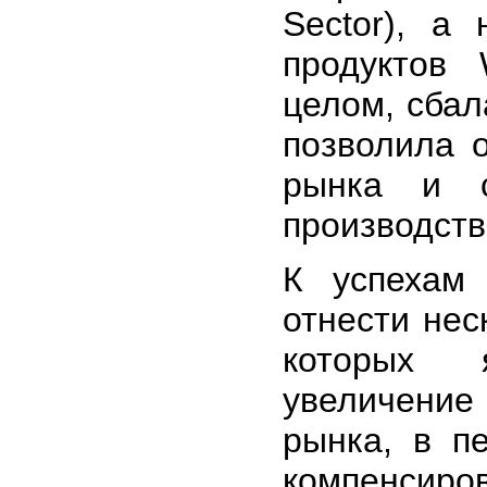
Sector), а
продуктов 
целом, сбал
позволила 
рынка и с
производств
К успехам
отнести нес
которых 
увеличение
рынка, в п
компенсир