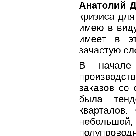
Анатолий 
кризиса для
имею в вид
имеет в э
зачастую сл
В начале
производс
заказов со
была тенд
кварталов.
небольшой, 
полупрово