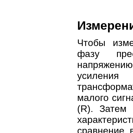
Измерени
Чтобы изме
фазу пре
напряжению
усиления 
трансформа
малого сигн
(R). Затем
характери
сравнение 