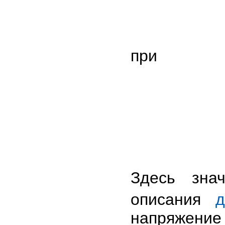
при
Здесь зна
описания
д
напряжение 