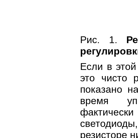
Рис. 1.
Р
регулировк
Если в этой
это чисто 
показано н
время уп
фактически
светодиод
резисторе н