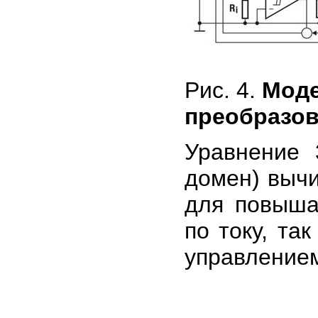
Рис. 4.
Моде
преобразов
Уравнение 
домен) вычи
для повыша
по току, та
управление