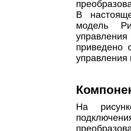
преобразов
В настояще
модель Ри
управлени
приведено 
управления
Компоне
На рисунк
подключ
преобразов