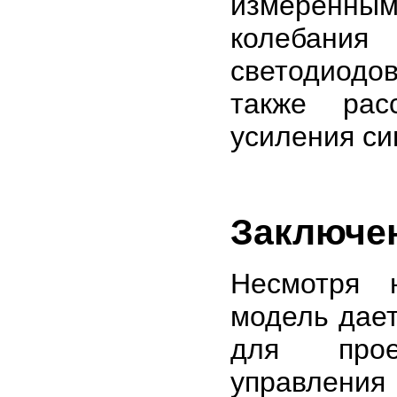
измеренным
колебания
светодиодов
также рас
усиления си
Заключе
Несмотря 
модель дает
для прое
управлени