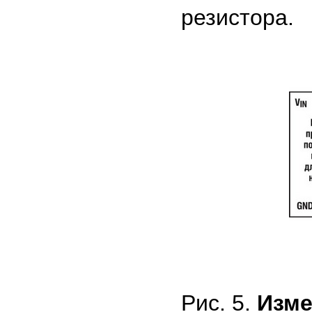
резистора.
Рис. 5.
Изме