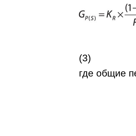
(3)
где общие 