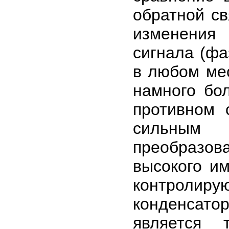
обратной св
изменения
сигнала (фа
в любом мес
намного бо
противном 
сильным 
преобразова
высокого им
контроли
конденсато
является 