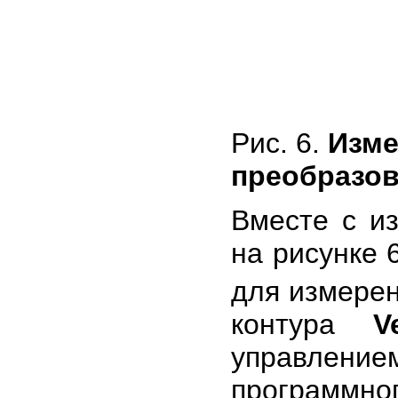
Рис. 6.
Изме
преобразов
Вместе с и
на рисунке 
для измерен
контура
V
управлени
программн