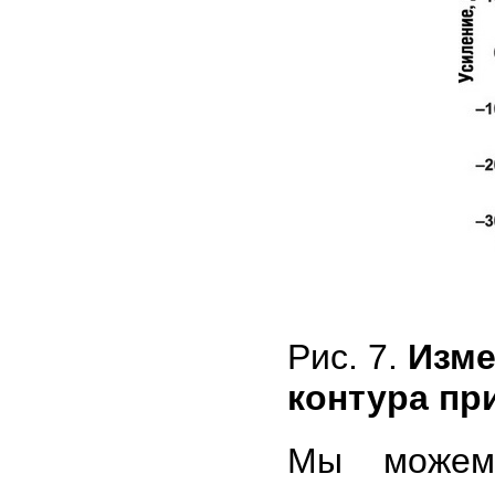
Рис. 7.
Изме
контура пр
Мы можем 