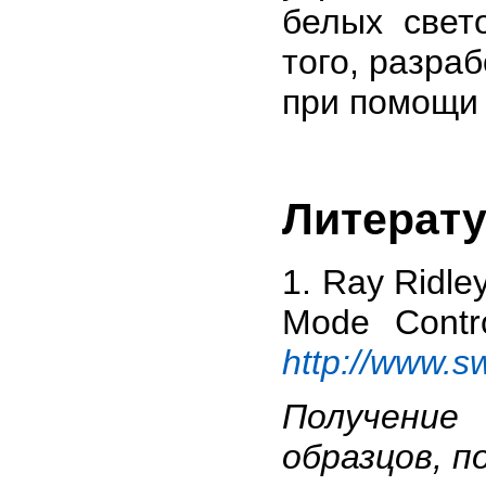
белых свет
того, разра
при помощи 
Литерат
1. Ray Ridley
Mode Contr
http://www.
Получение
образцов, п