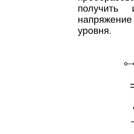
получить 
напряжени
уровня.